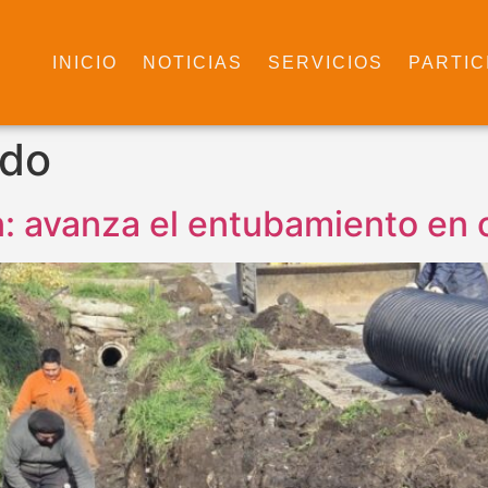
INICIO
NOTICIAS
SERVICIOS
PARTIC
ado
 avanza el entubamiento en ca