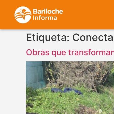
Etiqueta:
Conect
Obras que transforman: