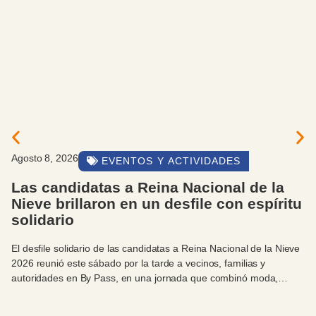
Agosto 8, 2026
EVENTOS Y ACTIVIDADES
Las candidatas a Reina Nacional de la
Nieve brillaron en un desfile con espíritu
solidario
El desfile solidario de las candidatas a Reina Nacional de la Nieve
2026 reunió este sábado por la tarde a vecinos, familias y
autoridades en By Pass, en una jornada que combinó moda,
celebración y compromiso con el Hospital Zonal Bariloche.