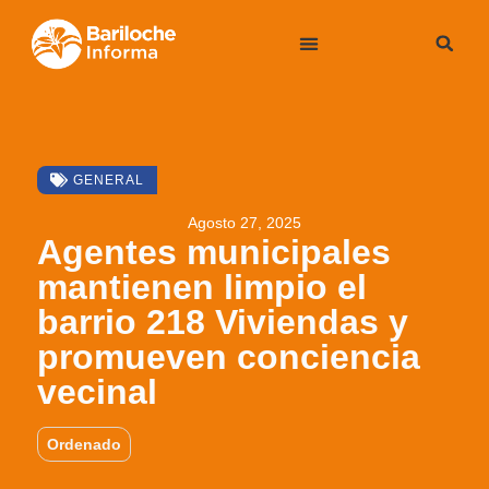
GENERAL
Agosto 27, 2025
Agentes municipales
mantienen limpio el
barrio 218 Viviendas y
promueven conciencia
vecinal
Ordenado