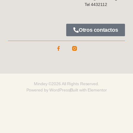
Tel 4432112
Otros contactos
Mindey ©2026 All Rights Reserved.
Powered by WordPress
Built with Elementor