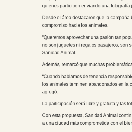
quienes participen enviando una fotografía 
Desde el área destacaron que la campaña bus
compromiso hacia los animales.
“Queremos aprovechar una pasión tan popula
no son juguetes ni regalos pasajeros, son s
Sanidad Animal.
Además, remarcó que muchas problemáticas 
“Cuando hablamos de tenencia responsable 
los animales terminen abandonados en la ca
agregó.
La participación será libre y gratuita y las 
Con esta propuesta, Sanidad Animal conti
a una ciudad más comprometida con el bien