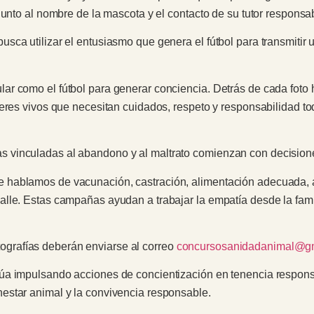
junto al nombre de la mascota y el contacto de su tutor responsa
ca utilizar el entusiasmo que genera el fútbol para transmitir 
r como el fútbol para generar conciencia. Detrás de cada foto
eres vivos que necesitan cuidados, respeto y responsabilidad to
vinculadas al abandono y al maltrato comienzan con decisiones
hablamos de vacunación, castración, alimentación adecuada, at
lle. Estas campañas ayudan a trabajar la empatía desde la fami
fotografías deberán enviarse al correo
concursosanidadanimal@g
núa impulsando acciones de concientización en tenencia respo
estar animal y la convivencia responsable.