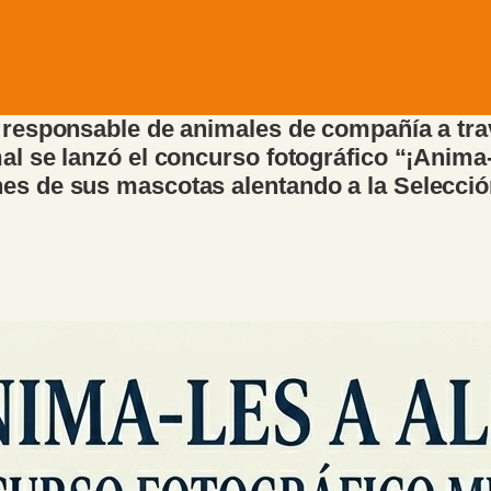
a responsable de animales de compañía a tra
l se lanzó el concurso fotográfico “¡Anima-le
nes de sus mascotas alentando a la Selecció