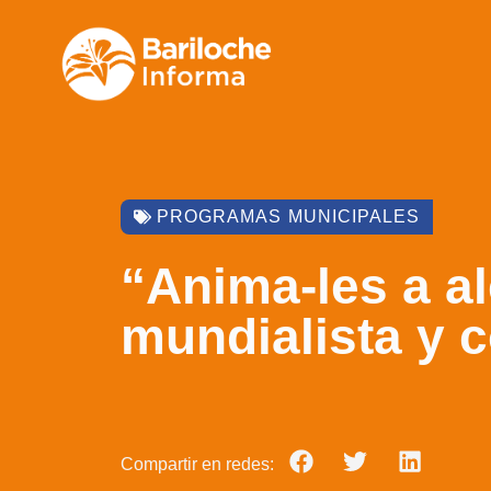
PROGRAMAS MUNICIPALES
“Anima-les a a
mundialista y 
Compartir en redes: