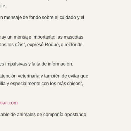
ble.
un mensaje de fondo sobre el cuidado y el
 hay un mensaje importante: las mascotas
dos los días”, expresó Roque, director de
 impulsivas y falta de información.
ención veterinaria y también de evitar que
lia y especialmente con los más chicos”,
mail.com
nsable de animales de compañía apostando