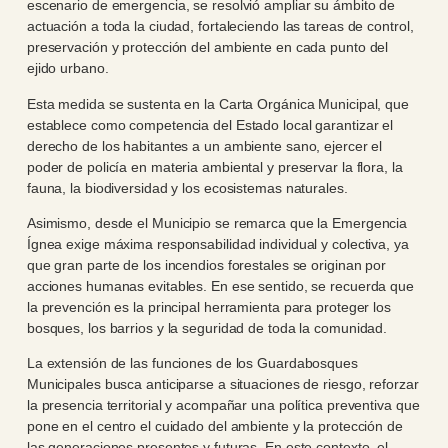
escenario de emergencia, se resolvió ampliar su ámbito de
actuación a toda la ciudad, fortaleciendo las tareas de control,
preservación y protección del ambiente en cada punto del
ejido urbano.
Esta medida se sustenta en la Carta Orgánica Municipal, que
establece como competencia del Estado local garantizar el
derecho de los habitantes a un ambiente sano, ejercer el
poder de policía en materia ambiental y preservar la flora, la
fauna, la biodiversidad y los ecosistemas naturales.
Asimismo, desde el Municipio se remarca que la Emergencia
Ígnea exige máxima responsabilidad individual y colectiva, ya
que gran parte de los incendios forestales se originan por
acciones humanas evitables. En ese sentido, se recuerda que
la prevención es la principal herramienta para proteger los
bosques, los barrios y la seguridad de toda la comunidad.
La extensión de las funciones de los Guardabosques
Municipales busca anticiparse a situaciones de riesgo, reforzar
la presencia territorial y acompañar una política preventiva que
pone en el centro el cuidado del ambiente y la protección de
las generaciones presentes y futuras. En este contexto, el