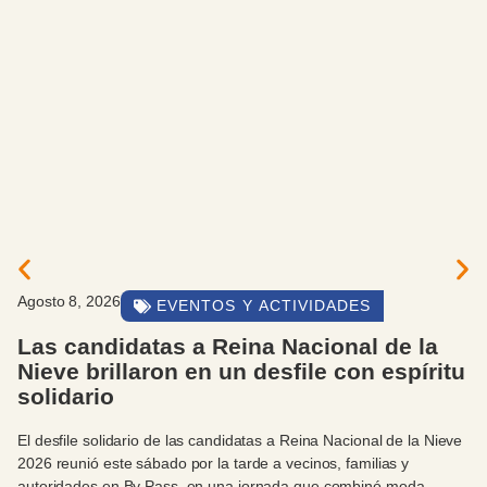
Agosto 8, 2026
EVENTOS Y ACTIVIDADES
Las candidatas a Reina Nacional de la
Nieve brillaron en un desfile con espíritu
solidario
El desfile solidario de las candidatas a Reina Nacional de la Nieve
2026 reunió este sábado por la tarde a vecinos, familias y
autoridades en By Pass, en una jornada que combinó moda,