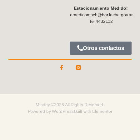
Estacionamiento Medido:
emedidomscb@bariloche.gov.ar.
Tel 4432112
Otros contactos
Mindey ©2026 All Rights Reserved.
Powered by WordPress
Built with Elementor