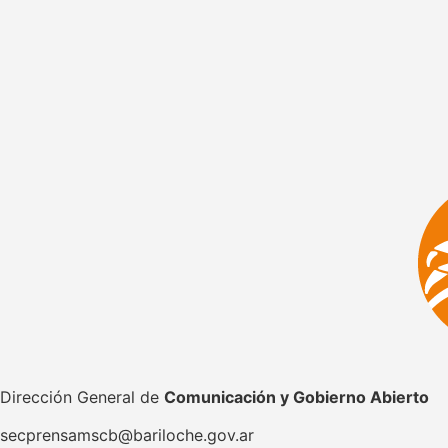
Dirección General de
Comunicación y Gobierno Abierto
secprensamscb@bariloche.gov.ar