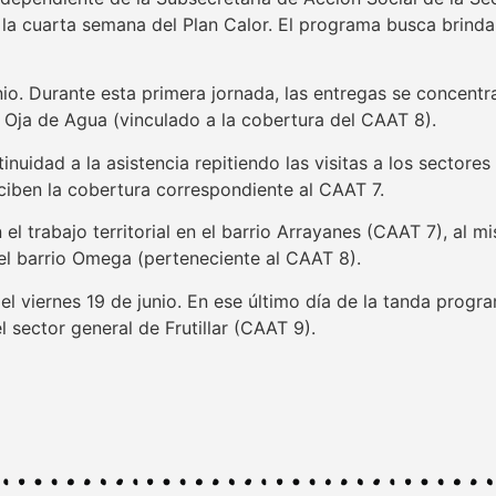
 la cuarta semana del Plan Calor. El programa busca brinda
o. Durante esta primera jornada, las entregas se concentrar
o Oja de Agua (vinculado a la cobertura del CAAT 8).
inuidad a la asistencia repitiendo las visitas a los sector
ciben la cobertura correspondiente al CAAT 7.
n el trabajo territorial en el barrio Arrayanes (CAAT 7), al
el barrio Omega (perteneciente al CAAT 8).
l viernes 19 de junio. En ese último día de la tanda progra
sector general de Frutillar (CAAT 9).