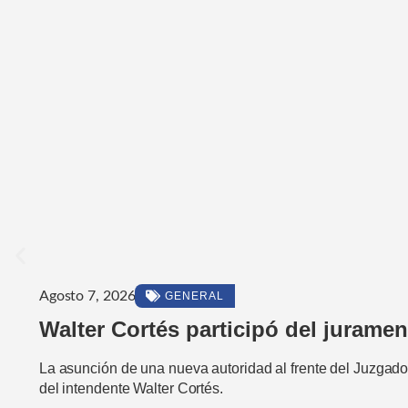
Agosto 7, 2026
GENERAL
Walter Cortés participó del juramen
La asunción de una nueva autoridad al frente del Juzgado 
del intendente Walter Cortés.