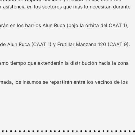
r asistencia en los sectores que más lo necesitan durante
án en los barrios Alun Ruca (bajo la órbita del CAAT 1),
es de Alun Ruca (CAAT 1) y Frutillar Manzana 120 (CAAT 9).
 mismo tiempo que extenderán la distribución hacia la zona
mada, los insumos se repartirán entre los vecinos de los