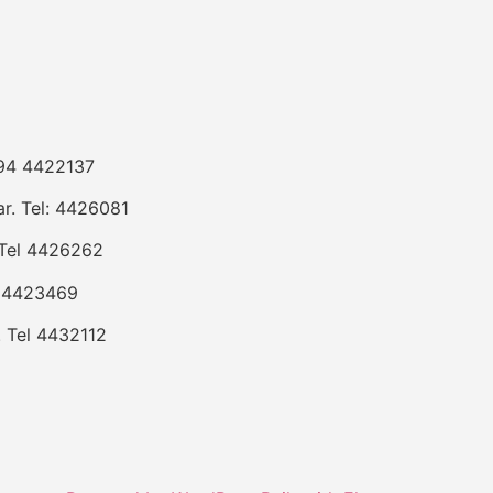
294 4422137
r. Tel: 4426081
Tel 4426262
l 4423469
 Tel 4432112