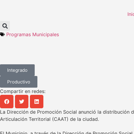
Ini
Programas Municipales
Integrado
Productivo
Compartir en redes:
La Dirección de Promoción Social anunció la distribución d
Articulación Territorial (CAAT) de la ciudad.
El Municipio, a través de la Dirección de Promoción Socia