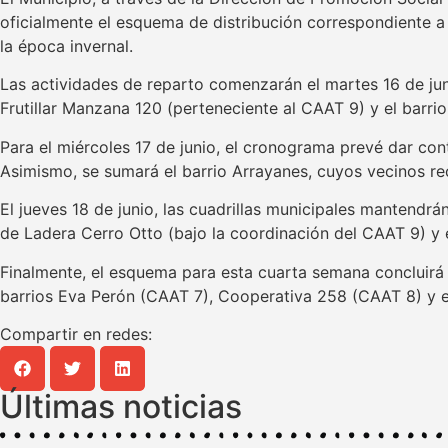
oficialmente el esquema de distribución correspondiente a
la época invernal.
Las actividades de reparto comenzarán el martes 16 de juni
Frutillar Manzana 120 (perteneciente al CAAT 9) y el barri
Para el miércoles 17 de junio, el cronograma prevé dar cont
Asimismo, se sumará el barrio Arrayanes, cuyos vecinos re
El jueves 18 de junio, las cuadrillas municipales mantendrá
de Ladera Cerro Otto (bajo la coordinación del CAAT 9) y 
Finalmente, el esquema para esta cuarta semana concluirá e
barrios Eva Perón (CAAT 7), Cooperativa 258 (CAAT 8) y el 
Compartir en redes:
Últimas noticias