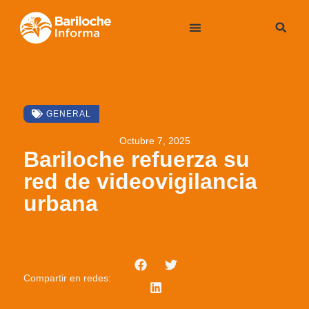
GENERAL
Octubre 7, 2025
Bariloche refuerza su
red de videovigilancia
urbana
Compartir en redes: