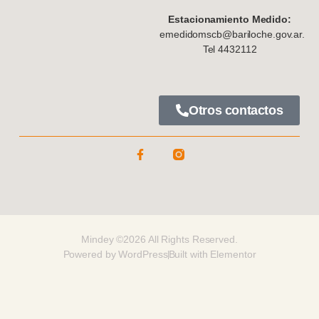
Estacionamiento Medido:
emedidomscb@bariloche.gov.ar.
Tel 4432112
Otros contactos
Mindey ©2026 All Rights Reserved.
Powered by WordPress
Built with Elementor