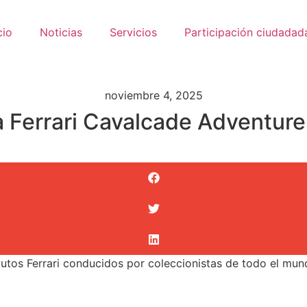
cio
Noticias
Servicios
Participación ciudadad
noviembre 4, 2025
la Ferrari Cavalcade Adventu
 autos Ferrari conducidos por coleccionistas de todo el mu