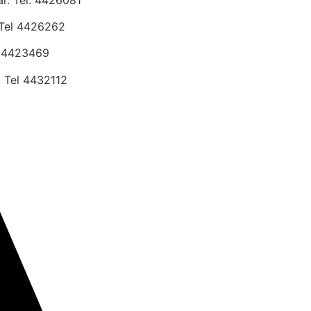
Tel 4426262
l 4423469
 Tel 4432112