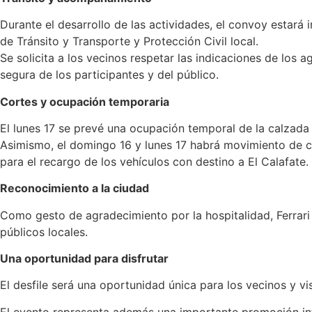
Durante el desarrollo de las actividades, el convoy estar
de Tránsito y Transporte y Protección Civil local.
Se solicita a los vecinos respetar las indicaciones de los ag
segura de los participantes y del público.
Cortes y ocupación temporaria
El lunes 17 se prevé una ocupación temporal de la calzada 
Asimismo, el domingo 16 y lunes 17 habrá movimiento de c
para el recargo de los vehículos con destino a El Calafate.
Reconocimiento a la ciudad
Como gesto de agradecimiento por la hospitalidad, Ferrari
públicos locales.
Una oportunidad para disfrutar
El desfile será una oportunidad única para los vecinos y v
El evento representa además una importante promoción int