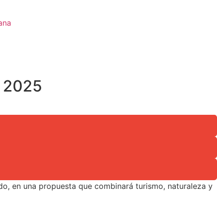
ana
re 2025
ndo, en una propuesta que combinará turismo, naturaleza y