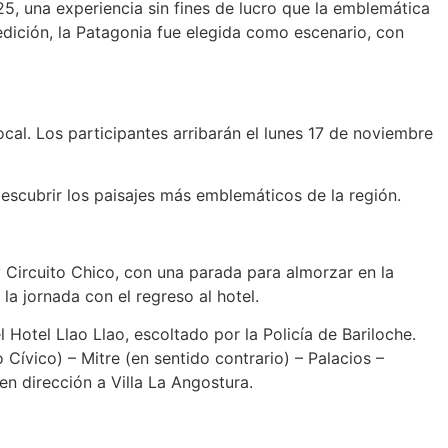
25, una experiencia sin fines de lucro que la emblemática
 edición, la Patagonia fue elegida como escenario, con
cal. Los participantes arribarán el lunes 17 de noviembre
descubrir los paisajes más emblemáticos de la región.
o y Circuito Chico, con una parada para almorzar en la
la jornada con el regreso al hotel.
l Hotel Llao Llao, escoltado por la Policía de Bariloche.
 Cívico) – Mitre (en sentido contrario) – Palacios –
n dirección a Villa La Angostura.