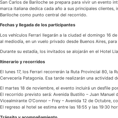
San Carlos de Bariloche se prepara para vivir un evento int
marca italiana dedica cada año a sus principales clientes,
Bariloche como punto central del recorrido.
Fechas y llegada de los participantes
Los vehículos Ferrari llegarán a la ciudad el domingo 16 d
al mediodía, en un vuelo privado desde Buenos Aires, para 
Durante su estadía, los invitados se alojarán en el Hotel 
Itinerario y recorridos
El lunes 17, los Ferrari recorrerán la Ruta Provincial 80, l
Cervecería Patagonia. Esa tarde realizarán una actividad de
El martes 18 de noviembre, el evento incluirá un desfile por
El recorrido previsto será: Avenida Bustillo – Juan Manuel 
Vicealmirante O’Connor – Frey – Avenida 12 de Octubre, con
El regreso al hotel se estima entre las 18:55 y las 19:30 hor
Tránsito y acompañamiento