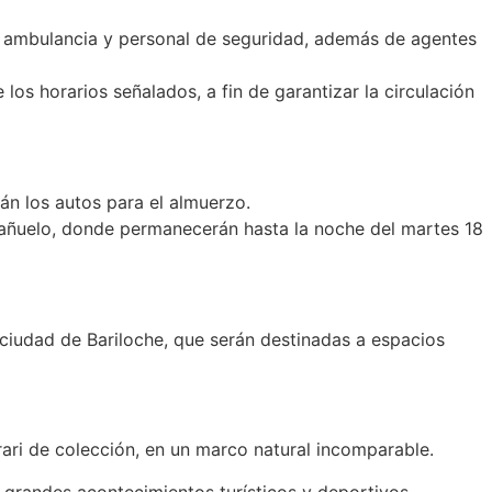
ca, ambulancia y personal de seguridad, además de agentes
 los horarios señalados, a fin de garantizar la circulación
án los autos para el almuerzo.
añuelo, donde permanecerán hasta la noche del martes 18
ciudad de Bariloche, que serán destinadas a espacios
rari de colección, en un marco natural incomparable.
grandes acontecimientos turísticos y deportivos.