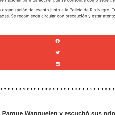
 organización del evento junto a la Policía de Río Negro, T
das. Se recomienda circular con precaución y estar atentos
de Parque Wanguelen y escuchó sus pri