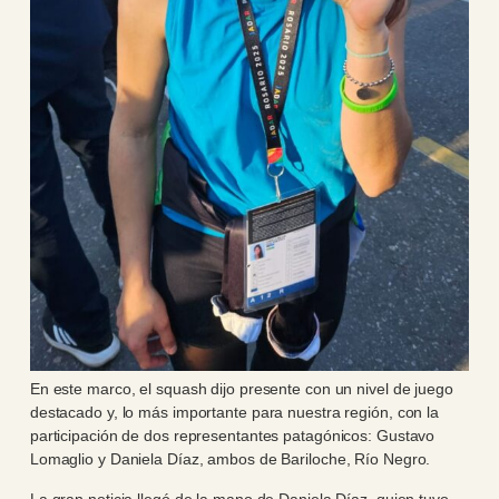
En este marco, el squash dijo presente con un nivel de juego
destacado y, lo más importante para nuestra región, con la
participación de dos representantes patagónicos: Gustavo
Lomaglio y Daniela Díaz, ambos de Bariloche, Río Negro.
La gran noticia llegó de la mano de Daniela Díaz, quien tuvo