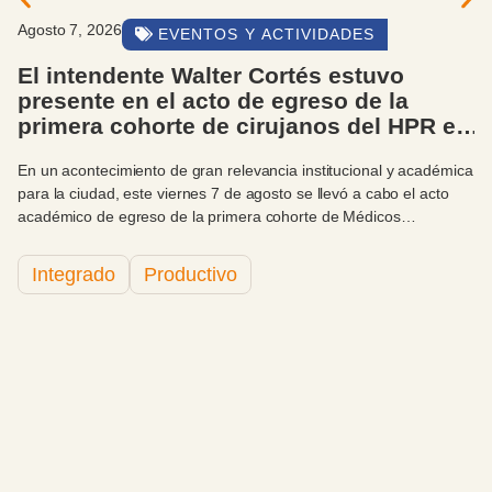
Agosto 7, 2026
EVENTOS Y ACTIVIDADES
El intendente Walter Cortés estuvo
presente en el acto de egreso de la
primera cohorte de cirujanos del HPR en
convenio con la UBA
En un acontecimiento de gran relevancia institucional y académica
para la ciudad, este viernes 7 de agosto se llevó a cabo el acto
académico de egreso de la primera cohorte de Médicos
Especialistas en Cirugía General del Hospital Privado Regional del
Sur (HPR), en convenio con la Facultad de Medicina de la
Integrado
Productivo
Universidad de Buenos Aires (UBA). La ceremonia contó con la
destacada presencia del intendente municipal, Sr. Walter Cortés, -
acompañado por el Director General de Relaciones
Institucionales, Antonio Zidar- quien hizo uso de la palabra como
cierre del evento.