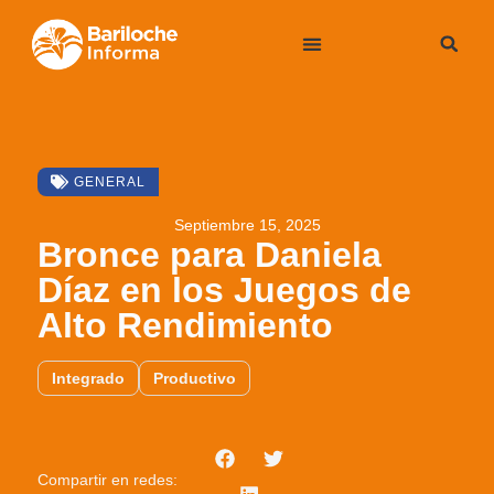
GENERAL
Septiembre 15, 2025
Bronce para Daniela
Díaz en los Juegos de
Alto Rendimiento
Integrado
Productivo
Compartir en redes: