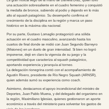
una actuación sobresaliente en el cuadro femenino y conquistó
la medalla de bronce, subiendo al podio y dejando en lo más
alto al squash patagónico. Su desempeño confirma el
crecimiento de la disciplina en la región y marca un paso
histórico en la máxima cita nacional.
Por su parte, Gustavo Lomaglio protagonizó una sólida
actuación en el cuadro masculino, avanzando hasta los
cuartos de final donde se midió con Juan Segundo Barreyro
(Misiones) en un duelo de gran intensidad. Si bien no logró
imponerse, dejó en claro la vigencia de su juego y la
competitividad que caracteriza al squash patagónico,
aportando experiencia y jerarquía al torneo.
La delegación rionegrina contó con el acompañamiento de
Agustín Rivero, presidente de Río Negro Squash (ARNSR),
quien además sumó su experiencia como coach.
Asimismo, destacamos el apoyo incondicional del ministro de
Deportes, Juan Pablo Muena, y del delegado del organismo en
la región, Maximiliano Iglesias, quienes gestionaron un aporte
económico a través del ministerio para solventar los gastos de