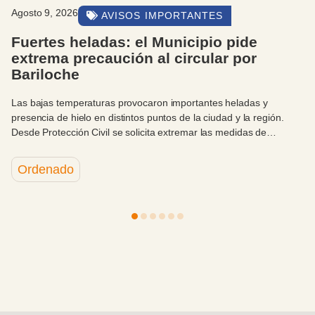
Agosto 8, 2026
EVENTOS Y ACTIVIDADES
Las candidatas a Reina Nacional de la
Nieve brillaron en un desfile con espíri
solidario
El desfile solidario de las candidatas a Reina Nacional de la Nie
2026 reunió este sábado por la tarde a vecinos, familias y
autoridades en By Pass, en una jornada que combinó moda,
n
celebración y compromiso con el Hospital Zonal Bariloche.