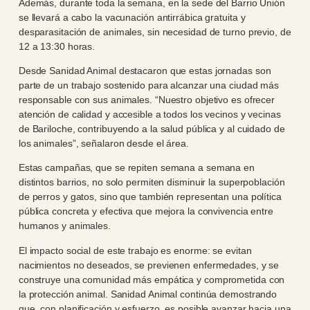
Además, durante toda la semana, en la sede del Barrio Unión
se llevará a cabo la vacunación antirrábica gratuita y
desparasitación de animales, sin necesidad de turno previo, de
12 a 13:30 horas.
Desde Sanidad Animal destacaron que estas jornadas son
parte de un trabajo sostenido para alcanzar una ciudad más
responsable con sus animales. “Nuestro objetivo es ofrecer
atención de calidad y accesible a todos los vecinos y vecinas
de Bariloche, contribuyendo a la salud pública y al cuidado de
los animales”, señalaron desde el área.
Estas campañas, que se repiten semana a semana en
distintos barrios, no solo permiten disminuir la superpoblación
de perros y gatos, sino que también representan una política
pública concreta y efectiva que mejora la convivencia entre
humanos y animales.
El impacto social de este trabajo es enorme: se evitan
nacimientos no deseados, se previenen enfermedades, y se
construye una comunidad más empática y comprometida con
la protección animal. Sanidad Animal continúa demostrando
que, con planificación y esfuerzo, es posible avanzar hacia una