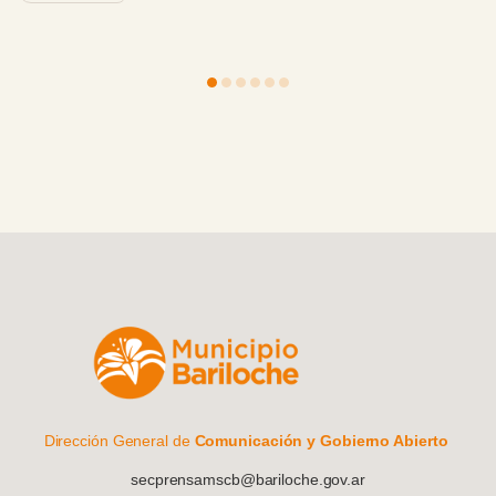
Dirección General de
Comunicación y Gobierno Abierto
secprensamscb@bariloche.gov.ar