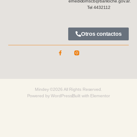
emedidomscb@bariloche.gov.ar.
Tel 4432112
Otros contactos
Mindey ©2026 All Rights Reserved.
Powered by WordPress
Built with Elementor