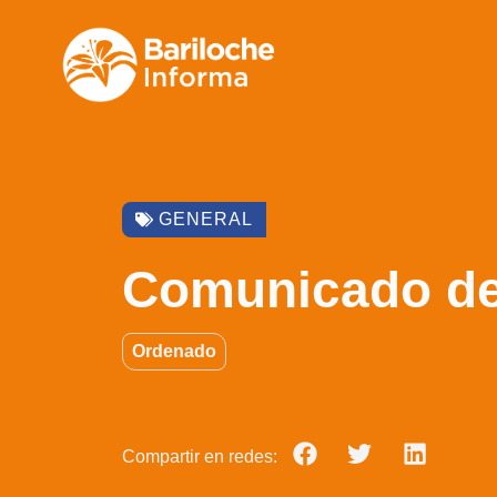
GENERAL
Comunicado de
Ordenado
Compartir en redes: