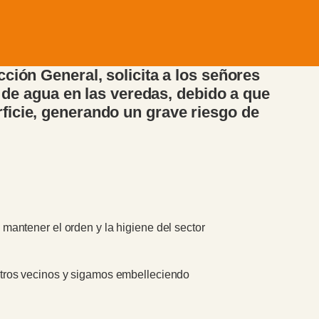
ción General, solicita a los señores
o de agua en las veredas, debido a que
ficie, generando un grave riesgo de
e mantener el orden y la higiene del sector
stros vecinos y sigamos embelleciendo