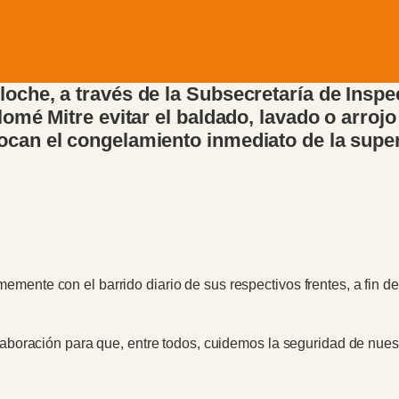
oche, a través de la Subsecretaría de Inspec
olomé Mitre evitar el baldado, lavado o arroj
ocan el congelamiento inmediato de la super
rmemente con el barrido diario de sus respectivos frentes, a fin d
boración para que, entre todos, cuidemos la seguridad de nue