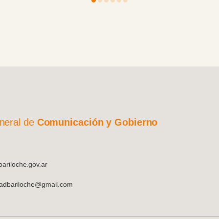
neral de
Comunicación y Gobierno
riloche.gov.ar
dadbariloche@gmail.com