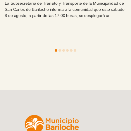
La Subsecretaría de Tránsito y Transporte de la Municipalidad de
San Carlos de Bariloche informa a la comunidad que este sábado
8 de agosto, a partir de las 17:00 horas, se desplegará un
operativo de acompañamiento y ordenamiento vial con motivo de
una marcha pacífica en pedido de justicia por Tomi Alarcón.