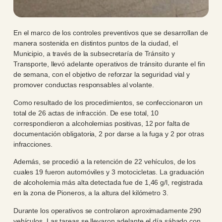
En el marco de los controles preventivos que se desarrollan de
manera sostenida en distintos puntos de la ciudad, el
Municipio, a través de la subsecretaría de Tránsito y
Transporte, llevó adelante operativos de tránsito durante el fin
de semana, con el objetivo de reforzar la seguridad vial y
promover conductas responsables al volante.
Como resultado de los procedimientos, se confeccionaron un
total de 26 actas de infracción. De ese total, 10
correspondieron a alcoholemias positivas, 12 por falta de
documentación obligatoria, 2 por darse a la fuga y 2 por otras
infracciones.
Además, se procedió a la retención de 22 vehículos, de los
cuales 19 fueron automóviles y 3 motocicletas. La graduación
de alcoholemia más alta detectada fue de 1,46 g/l, registrada
en la zona de Pioneros, a la altura del kilómetro 3.
Durante los operativos se controlaron aproximadamente 290
vehículos. Las tareas se llevaron adelante el día sábado con