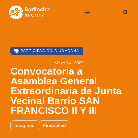
PARTICIPACIÓN CIUDADANA
Mayo 14, 2026
Convocatoria a
Asamblea General
Extraordinaria de Junta
Vecinal Barrio SAN
FRANCISCO II Y III
Integrado
Productivo