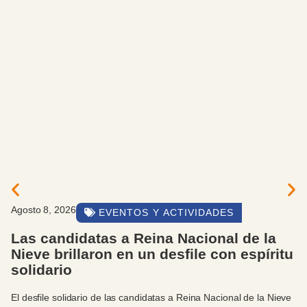
Agosto 8, 2026
EVENTOS Y ACTIVIDADES
Las candidatas a Reina Nacional de la
Nieve brillaron en un desfile con espíritu
solidario
El desfile solidario de las candidatas a Reina Nacional de la Nieve