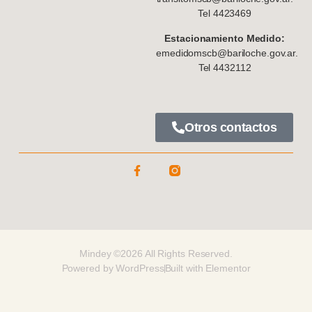
Tel 4423469
Estacionamiento Medido:
emedidomscb@bariloche.gov.ar.
Tel 4432112
Otros contactos
Mindey ©2026 All Rights Reserved.
Powered by WordPress
Built with Elementor