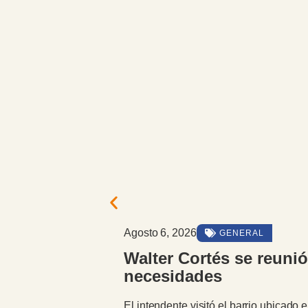
Agosto 6, 2026
GENERAL
Walter Cortés se reuni
necesidades
El intendente visitó el barrio ubicado