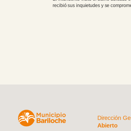
recibió sus inquietudes y se comprome
Dirección Ge
Abierto