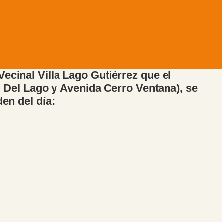
ecinal Villa Lago Gutiérrez que el
v. Del Lago y Avenida Cerro Ventana), se
den del día: