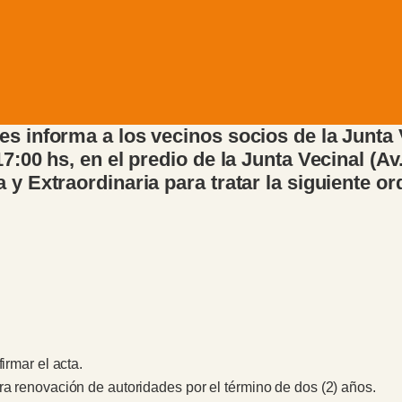
s informa a los vecinos socios de la Junta V
17:00 hs, en el predio de la Junta Vecinal (A
y Extraordinaria para tratar la siguiente or
irmar el acta.
ra renovación de autoridades por el término de dos (2) años.