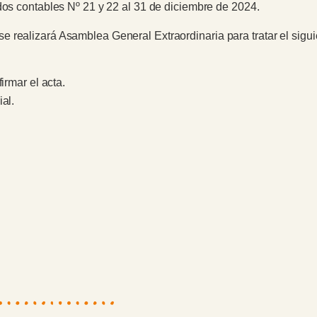
dos contables Nº 21 y 22 al 31 de diciembre de 2024.
 realizará Asamblea General Extraordinaria para tratar el siguie
irmar el acta.
al.