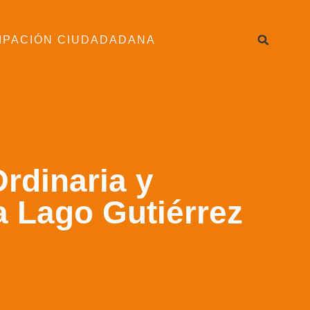
IPACIÓN CIUDADADANA
rdinaria y
la Lago Gutiérrez