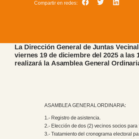
Compartir en redes:
La Dirección General de Juntas Vecinale
viernes 19 de diciembre del 2025 a las 
realizará la Asamblea General Ordinaria 
ASAMBLEA GENERAL ORDINARIA:
1.- Registro de asistencia.
2.- Elección de dos (2) vecinos socios para f
3.- Tratamiento del cronograma electoral pa