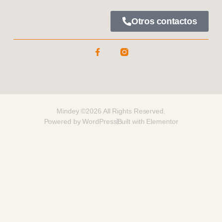
Otros contactos
Mindey ©2026 All Rights Reserved.
Powered by WordPress
Built with Elementor