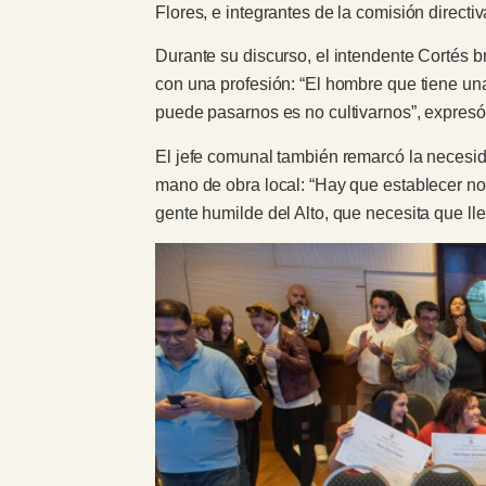
Flores, e integrantes de la comisión directiv
Durante su discurso, el intendente Cortés br
con una profesión: “El hombre que tiene una
puede pasarnos es no cultivarnos”, expresó
El jefe comunal también remarcó la necesida
mano de obra local: “Hay que establecer nor
gente humilde del Alto, que necesita que ll