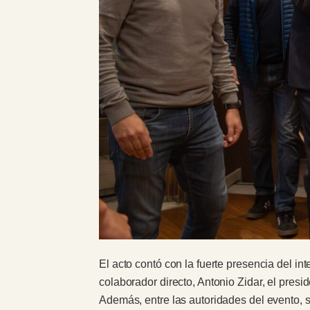
El acto contó con la fuerte presencia del i
colaborador directo, Antonio Zidar, el presi
Además, entre las autoridades del evento, s