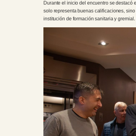
Durante el inicio del encuentro se destacó
solo representa buenas calificaciones, sino
institución de formación sanitaria y gremial.