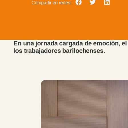
Compartir en redes:
En una jornada cargada de emoción, el i
los trabajadores barilochenses.