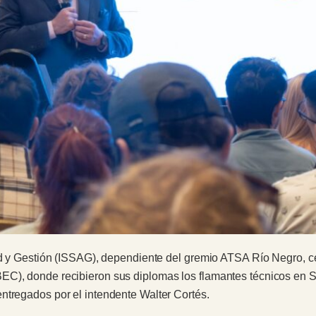
lud y Gestión (ISSAG), dependiente del gremio ATSA Río Negro, c
EC), donde recibieron sus diplomas los flamantes técnicos en S
ntregados por el intendente Walter Cortés.