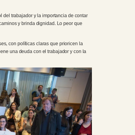
l del trabajador y la importancia de contar
 caminos y brinda dignidad. Lo peor que
, con políticas claras que prioricen la
iene una deuda con el trabajador y con la