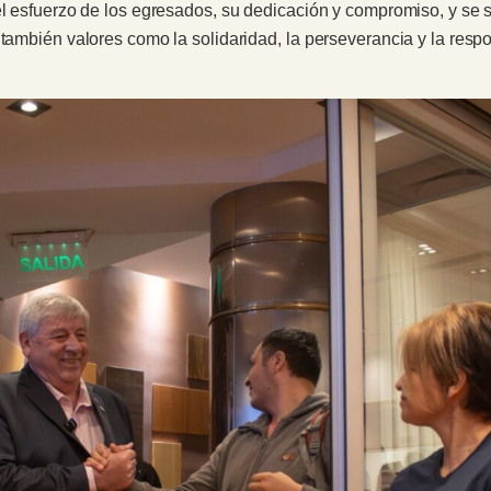
 el esfuerzo de los egresados, su dedicación y compromiso, y se
 también valores como la solidaridad, la perseverancia y la res