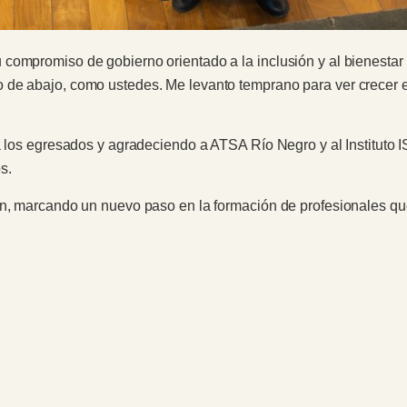
compromiso de gobierno orientado a la inclusión y al bienestar 
 de abajo, como ustedes. Me levanto temprano para ver crecer e
a los egresados y agradeciendo a ATSA Río Negro y al Instituto I
s.
ón, marcando un nuevo paso en la formación de profesionales que 