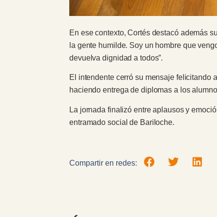
En ese contexto, Cortés destacó además su 
la gente humilde. Soy un hombre que vengo
devuelva dignidad a todos”.
El intendente cerró su mensaje felicitando 
haciendo entrega de diplomas a los alumno
La jornada finalizó entre aplausos y emoci
entramado social de Bariloche.
Compartir en redes: