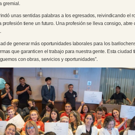
a gremial.
indó unas sentidas palabras a los egresados, reivindicando el ro
 profesión tiene un futuro. Una profesión se lleva consigo, abre
.
d de generar más oportunidades laborales para los barilochenses
mas que garanticen el trabajo para nuestra gente. Esta ciudad t
eguemos con obras, servicios y oportunidades”.