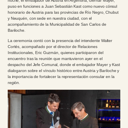
noche, el embajador de Austria en Argentina, Gerhar Mayer,
puso en funciones a Juan Sebastián Kast como nuevo cónsul
honorario de Austria para las provincias de Río Negro, Chubut
y Neuquén, con sede en nuestra ciudad, con el
acompañamiento de la Municipalidad de San Carlos de
Bariloche.
La ceremonia contó con la presencia del intendente Walter
Cortés, acompañado por el director de Relaciones
Institucionales, Eric Guzmán, quienes participaron del
encuentro tras la reunión que mantuvieron ayer en el
despacho del Jefe Comunal, donde el embajador Mayer y Kast
dialogaron sobre el vínculo histórico entre Austria y Bariloche y
la importancia de fortalecer la representación consular en la
región.