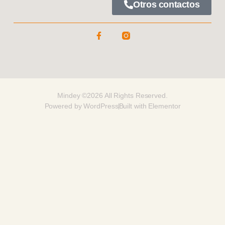
Otros contactos
Mindey ©2026 All Rights Reserved.
Powered by WordPress
Built with Elementor