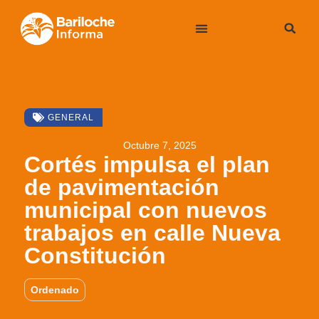
GENERAL
Octubre 7, 2025
Cortés impulsa el plan
de pavimentación
municipal con nuevos
trabajos en calle Nueva
Constitución
Ordenado