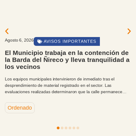
Agosto 6, 2026
GENERAL
Comenzó la obra: nuevas canchas de
pádel en el Gimnasio Municipal 3
Junto al Gimnasio Municipal N.º 3 comenzaron los trabajos para
levantar cuatro canchas destinadas a ampliar la infraestructura
deportiva de la ciudad. La obra es ejecutada con personal y
recursos municipales.
Integrado
Productivo