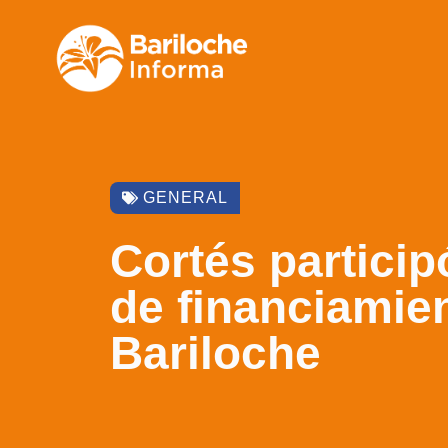
GENERAL
Cortés particip
de financiamien
Bariloche