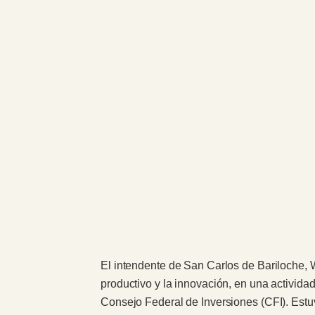
El intendente de San Carlos de Bariloche, W
productivo y la innovación, en una activida
Consejo Federal de Inversiones (CFI). Estuv