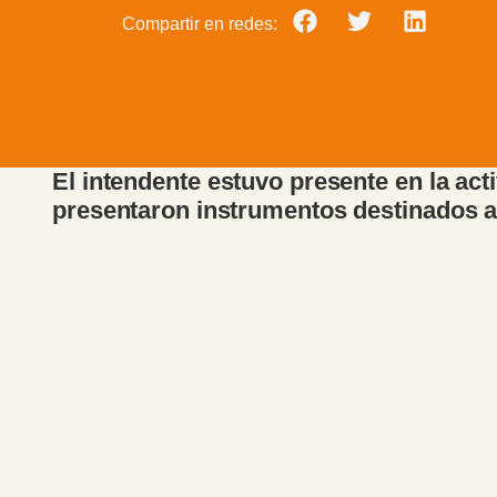
Compartir en redes:
El intendente estuvo presente en la act
presentaron instrumentos destinados a f