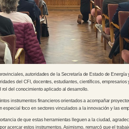
provinciales, autoridades de la Secretaría de Estado de Energía
idades del CFI, docentes, estudiantes, científicos, empresarios 
 rol del conocimiento aplicado al desarrollo.
tintos instrumentos financieros orientados a acompañar proyectos
n especial foco en sectores vinculados a la innovación y las em
portancia de que estas herramientas lleguen a la ciudad, agradec
or acercar estos instrumentos. Asimismo, remarcó que el trabajo 