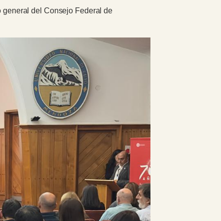
io general del Consejo Federal de