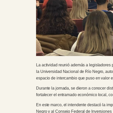
La actividad reunió además a legisladores 
la Universidad Nacional de Río Negro, autor
espacio de intercambio que puso en valor el
Durante la jornada, se dieron a conocer dis
fortalecer el entramado económico local, co
En este marco, el intendente destacó la im
Negro y al Consejo Federal de Inversiones p