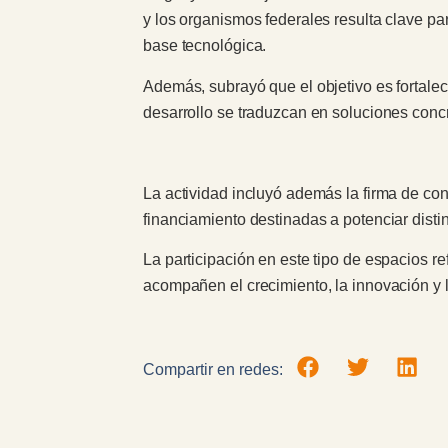
y los organismos federales resulta clave pa
base tecnológica.
Además, subrayó que el objetivo es fortalece
desarrollo se traduzcan en soluciones concr
La actividad incluyó además la firma de con
financiamiento destinadas a potenciar disti
La participación en este tipo de espacios r
acompañen el crecimiento, la innovación y 
Compartir en redes: