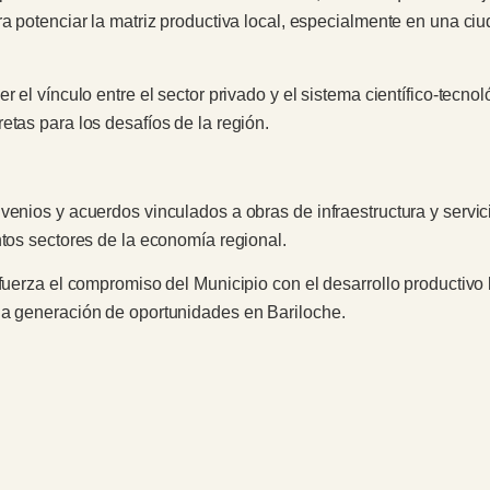
ra potenciar la matriz productiva local, especialmente en una ci
r el vínculo entre el sector privado y el sistema científico-tecno
etas para los desafíos de la región.
venios y acuerdos vinculados a obras de infraestructura y servic
ntos sectores de la economía regional.
efuerza el compromiso del Municipio con el desarrollo productiv
la generación de oportunidades en Bariloche.