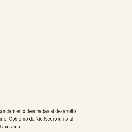
nanciamiento destinadas al desarrollo
or el Gobierno de Río Negro junto al
onio Zidar.