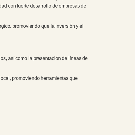
udad con fuerte desarrollo de empresas de
lógico, promoviendo que la inversión y el
ios, así como la presentación de líneas de
o local, promoviendo herramientas que