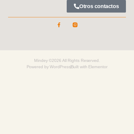
Otros contactos
Mindey ©2026 All Rights Reserved.
Powered by WordPress
Built with Elementor