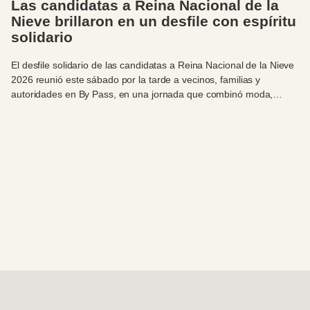
Las candidatas a Reina Nacional de la
Nieve brillaron en un desfile con espíritu
solidario
El desfile solidario de las candidatas a Reina Nacional de la Nieve
2026 reunió este sábado por la tarde a vecinos, familias y
autoridades en By Pass, en una jornada que combinó moda,
celebración y compromiso con el Hospital Zonal Bariloche.