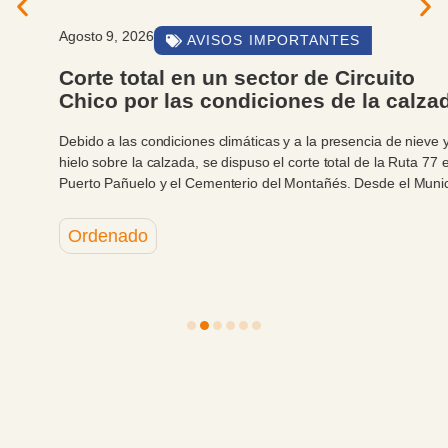
Agosto 9, 2026
AVISOS IMPORTANTES
Corte total en un sector de Circuito
Chico por las condiciones de la calzada
Debido a las condiciones climáticas y a la presencia de nieve y
hielo sobre la calzada, se dispuso el corte total de la Ruta 77 entre
Puerto Pañuelo y el Cementerio del Montañés. Desde el Municipio
se solicita a vecinos y turistas respetar las indicaciones y utilizar
cadenas cuando sean requeridas.
Ordenado