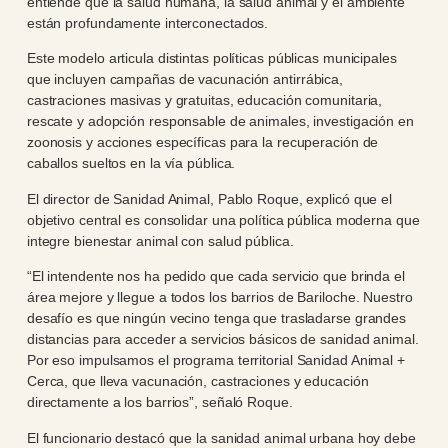
entiende que la salud humana, la salud animal y el ambiente
están profundamente interconectados.
Este modelo articula distintas políticas públicas municipales
que incluyen campañas de vacunación antirrábica,
castraciones masivas y gratuitas, educación comunitaria,
rescate y adopción responsable de animales, investigación en
zoonosis y acciones específicas para la recuperación de
caballos sueltos en la vía pública.
El director de Sanidad Animal, Pablo Roque, explicó que el
objetivo central es consolidar una política pública moderna que
integre bienestar animal con salud pública.
“El intendente nos ha pedido que cada servicio que brinda el
área mejore y llegue a todos los barrios de Bariloche. Nuestro
desafío es que ningún vecino tenga que trasladarse grandes
distancias para acceder a servicios básicos de sanidad animal.
Por eso impulsamos el programa territorial Sanidad Animal +
Cerca, que lleva vacunación, castraciones y educación
directamente a los barrios”, señaló Roque.
El funcionario destacó que la sanidad animal urbana hoy debe