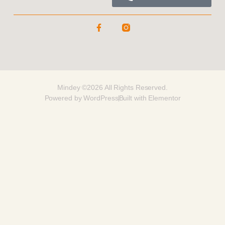
Mindey ©2026 All Rights Reserved.
Powered by WordPress
Built with Elementor