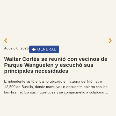
Agosto 6, 2026
AVISOS IMPORTANTES
El Municipio trabaja en la contención de
la Barda del Ñireco y lleva tranquilidad a
los vecinos
Los equipos municipales intervinieron de inmediato tras el
desprendimiento de material registrado en el sector. Las
evaluaciones realizadas determinaron que la calle permanece
firme y que no existe riesgo para las viviendas cercanas.
Ordenado