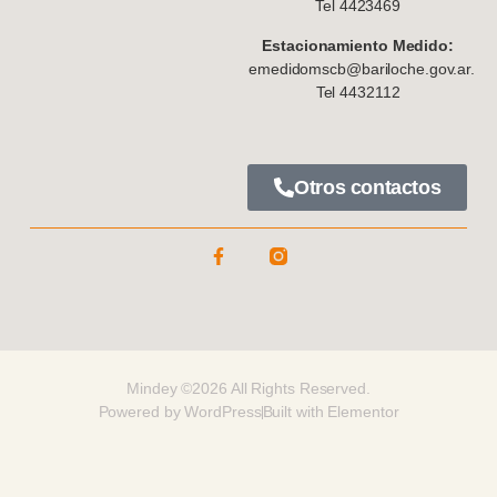
Tel 4423469
Estacionamiento Medido:
emedidomscb@bariloche.gov.ar.
Tel 4432112
Otros contactos
Mindey ©2026 All Rights Reserved.
Powered by WordPress
Built with Elementor