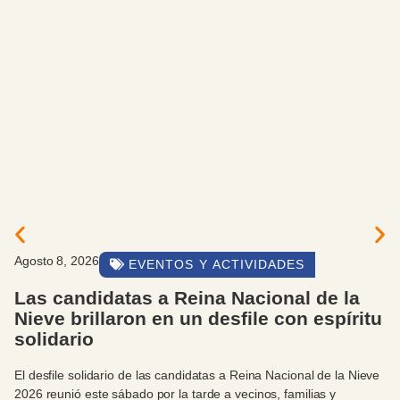
Agosto 8, 2026
EVENTOS Y ACTIVIDADES
Cortés participó del tradicional desfile
u
por el Día del Montañés en Cerro
Catedral
e
El tradicional desfile del Día del Montañés reunió este sábado a
comunidad de montaña en el Cerro Catedral, con la presencia 