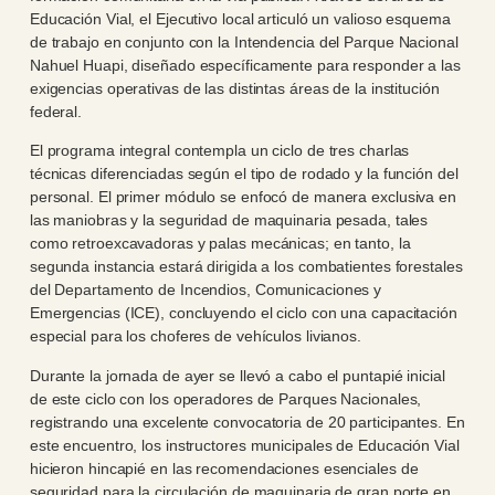
Educación Vial, el Ejecutivo local articuló un valioso esquema
de trabajo en conjunto con la Intendencia del Parque Nacional
Nahuel Huapi, diseñado específicamente para responder a las
exigencias operativas de las distintas áreas de la institución
federal.
El programa integral contempla un ciclo de tres charlas
técnicas diferenciadas según el tipo de rodado y la función del
personal. El primer módulo se enfocó de manera exclusiva en
las maniobras y la seguridad de maquinaria pesada, tales
como retroexcavadoras y palas mecánicas; en tanto, la
segunda instancia estará dirigida a los combatientes forestales
del Departamento de Incendios, Comunicaciones y
Emergencias (ICE), concluyendo el ciclo con una capacitación
especial para los choferes de vehículos livianos.
Durante la jornada de ayer se llevó a cabo el puntapié inicial
de este ciclo con los operadores de Parques Nacionales,
registrando una excelente convocatoria de 20 participantes. En
este encuentro, los instructores municipales de Educación Vial
hicieron hincapié en las recomendaciones esenciales de
seguridad para la circulación de maquinaria de gran porte en