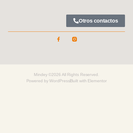
Otros contactos
Mindey ©2026 All Rights Reserved.
Powered by WordPress
Built with Elementor