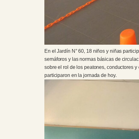
En el Jardín N° 60, 18 niños y niñas partici
semáforos y las normas básicas de circulac
sobre el rol de los peatones, conductores 
participaron en la jornada de hoy.