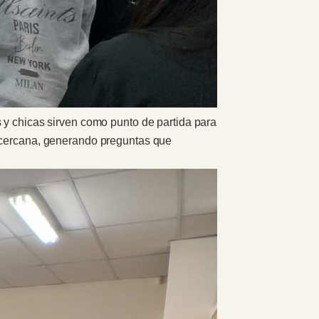
 y chicas sirven como punto de partida para
y cercana, generando preguntas que