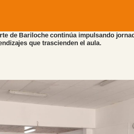
rte de Bariloche continúa impulsando jornada
endizajes que trascienden el aula.