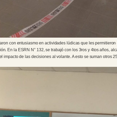
paron con entusiasmo en actividades lúdicas que les permitieron 
ión. En la ESRN N° 132, se trabajó con los 3ros y 4tos años, al
y el impacto de las decisiones al volante. A esto se suman otro