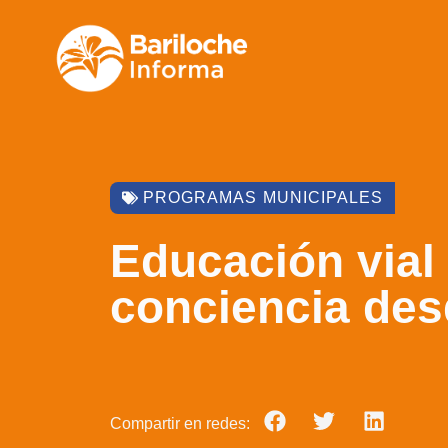
PROGRAMAS MUNICIPALES
Educación vial
conciencia desd
Compartir en redes: