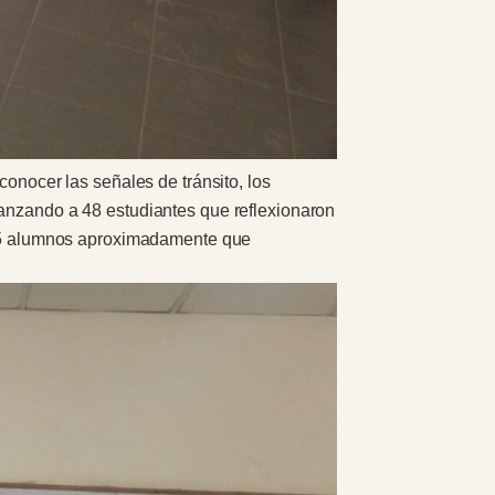
conocer las señales de tránsito, los
canzando a 48 estudiantes que reflexionaron
s 25 alumnos aproximadamente que