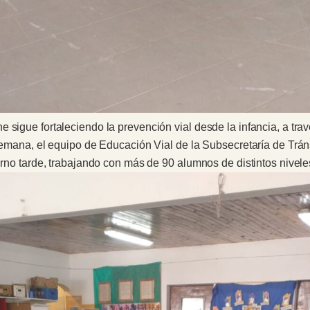
e sigue fortaleciendo la prevención vial desde la infancia, a t
semana, el equipo de Educación Vial de la Subsecretaría de Tránsi
turno tarde, trabajando con más de 90 alumnos de distintos nivele