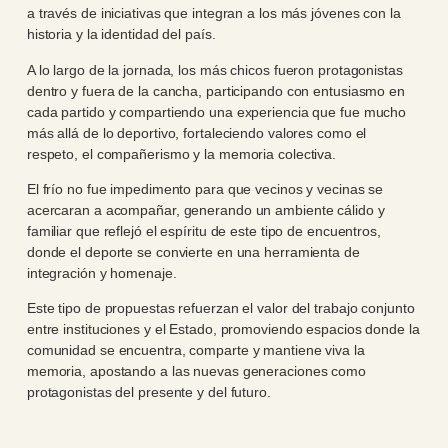
a través de iniciativas que integran a los más jóvenes con la
historia y la identidad del país.
A lo largo de la jornada, los más chicos fueron protagonistas
dentro y fuera de la cancha, participando con entusiasmo en
cada partido y compartiendo una experiencia que fue mucho
más allá de lo deportivo, fortaleciendo valores como el
respeto, el compañerismo y la memoria colectiva.
El frío no fue impedimento para que vecinos y vecinas se
acercaran a acompañar, generando un ambiente cálido y
familiar que reflejó el espíritu de este tipo de encuentros,
donde el deporte se convierte en una herramienta de
integración y homenaje.
Este tipo de propuestas refuerzan el valor del trabajo conjunto
entre instituciones y el Estado, promoviendo espacios donde la
comunidad se encuentra, comparte y mantiene viva la
memoria, apostando a las nuevas generaciones como
protagonistas del presente y del futuro.