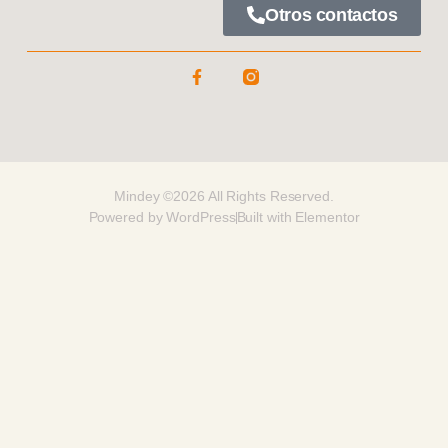
Otros contactos
Mindey ©2026 All Rights Reserved.
Powered by WordPress
Built with Elementor