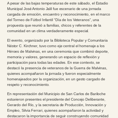
A pesar de las bajas temperaturas de este sábado, el Estadio
Municipal José Antonio Jalil fue escenario de una jornada
cargada de emoción, encuentro y reconocimiento, en el marco
del Torneo de Fútbol Infantil “Día de los Veteranos”, una
propuesta que reunió a familias, chicos y referentes de la
comunidad en un clima verdaderamente especial.
El evento, organizado por la Biblioteca Popular y Comunitaria
Néstor C. Kirchner, tuvo como eje central el homenaje a los
Héroes de Malvinas, en una ceremonia que combinó deporte,
memoria y valores, generando un espacio de reflexión y
participación para todas las edades. En ese contexto, se
destacó la presencia de veteranos de la Guerra de Malvinas,
quienes acompañaron la jornada y fueron especialmente
homenajeados por la organización, en un gesto cargado de
respeto y reconocimiento.
En representación del Municipio de San Carlos de Bariloche
estuvieron presentes el presidente del Concejo Deliberante,
Gerardo del Río, y la secretaria de Producción, Innovación y
Empleo, Silvia Ferrari, quienes acompañaron la actividad y
destacaron la importancia de seguir construyendo comunidad