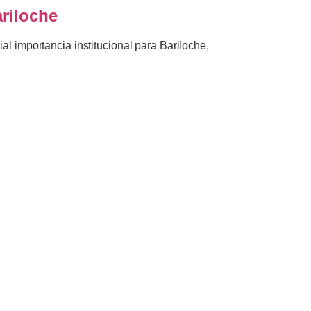
ariloche
l importancia institucional para Bariloche,