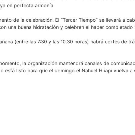
uya en perfecta armonía.
omento de la celebración. El “Tercer Tiempo” se llevará a 
on una buena hidratación y celebren el haber completado u
ana (entre las 7:30 y las 10.30 horas) habrá cortes de trán
o momento, la organización mantendrá canales de comunicaci
 está listo para que el domingo el Nahuel Huapi vuelva a s