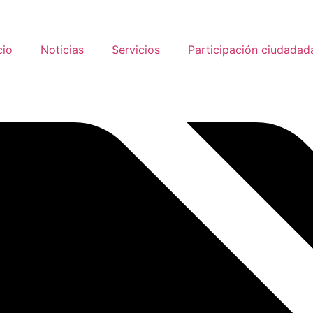
cio
Noticias
Servicios
Participación ciudadad