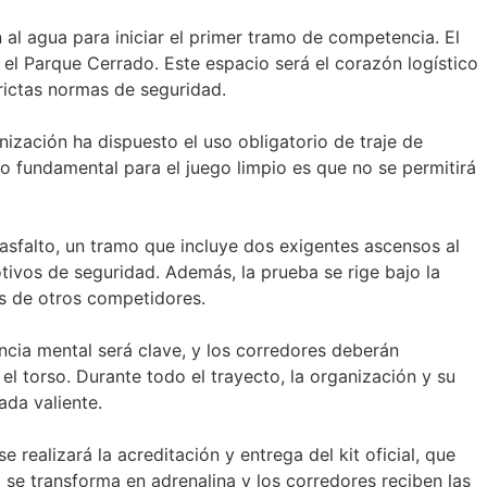
 al agua para iniciar el primer tramo de competencia. El
 el Parque Cerrado. Este espacio será el corazón logístico
strictas normas de seguridad.
ización ha dispuesto el uso obligatorio de traje de
 fundamental para el juego limpio es que no se permitirá
asfalto, un tramo que incluye dos exigentes ascensos al
otivos de seguridad. Además, la prueba se rige bajo la
ás de otros competidores.
encia mental será clave, y los corredores deberán
 torso. Durante todo el trayecto, la organización y su
ada valiente.
 realizará la acreditación y entrega del kit oficial, que
 se transforma en adrenalina y los corredores reciben las