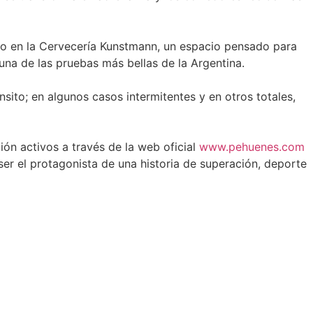
cabo en la Cervecería Kunstmann, un espacio pensado para
na de las pruebas más bellas de la Argentina.
sito; en algunos casos intermitentes y en otros totales,
ón activos a través de la web oficial
www.pehuenes.com
er el protagonista de una historia de superación, deporte