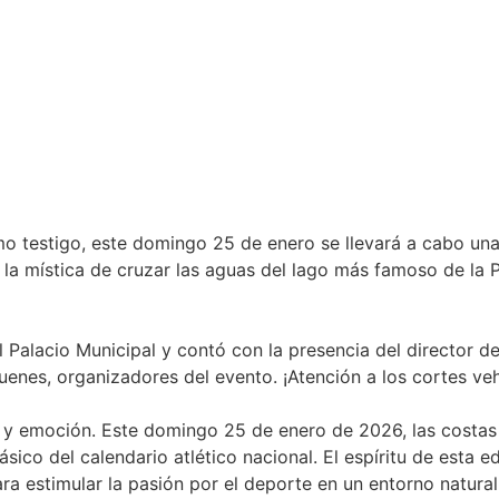
 testigo, este domingo 25 de enero se llevará a cabo una 
la mística de cruzar las aguas del lago más famoso de la 
l Palacio Municipal y contó con la presencia del director 
enes, organizadores del evento. ¡Atención a los cortes veh
e y emoción. Este domingo 25 de enero de 2026, las costas 
ico del calendario atlético nacional. El espíritu de esta e
 estimular la pasión por el deporte en un entorno natural 