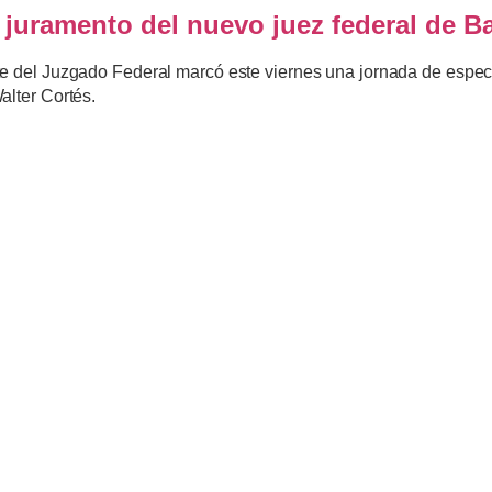
l juramento del nuevo juez federal de B
e del Juzgado Federal marcó este viernes una jornada de especia
alter Cortés.