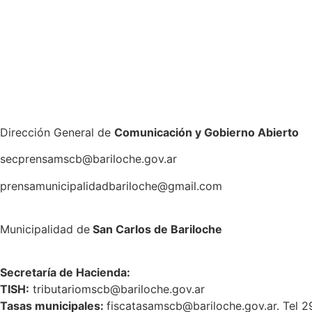
Dirección General de
Comunicación y Gobierno Abierto
secprensamscb@bariloche.gov.ar
prensamunicipalidadbariloche@gmail.com
Municipalidad de
San Carlos de Bariloche
S
ecretaría de Hacienda:
TISH:
tributariomscb@bariloche.gov.ar
Tasas municipales:
fiscatasamscb@bariloche.gov.ar. Tel 