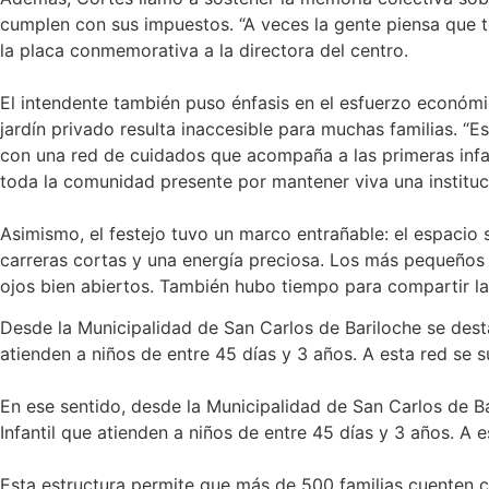
cumplen con sus impuestos. “A veces la gente piensa que to
la placa conmemorativa a la directora del centro.
El intendente también puso énfasis en el esfuerzo económi
jardín privado resulta inaccesible para muchas familias. “
con una red de cuidados que acompaña a las primeras infanc
toda la comunidad presente por mantener viva una instituc
Asimismo, el festejo tuvo un marco entrañable: el espacio 
carreras cortas y una energía preciosa. Los más pequeños
ojos bien abiertos. También hubo tiempo para compartir la 
Desde la Municipalidad de San Carlos de Bariloche se dest
atienden a niños de entre 45 días y 3 años. A esta red se
En ese sentido, desde la Municipalidad de San Carlos de B
Infantil que atienden a niños de entre 45 días y 3 años. A
Esta estructura permite que más de 500 familias cuenten 