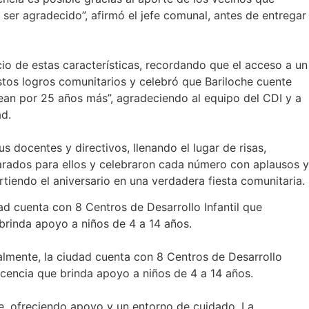
 ser agradecido”, afirmó el jefe comunal, antes de entregar
o de estas características, recordando que el acceso a un
estos logros comunitarios y celebró que Bariloche cuente
sean por 25 años más”, agradeciendo al equipo del CDI y a
ad.
 docentes y directivos, llenando el lugar de risas,
arados para ellos y celebraron cada número con aplausos y
tiendo el aniversario en una verdadera fiesta comunitaria.
ad cuenta con 8 Centros de Desarrollo Infantil que
brinda apoyo a niños de 4 a 14 años.
almente, la ciudad cuenta con 8 Centros de Desarrollo
scencia que brinda apoyo a niños de 4 a 14 años.
e, ofreciendo apoyo y un entorno de cuidado. La