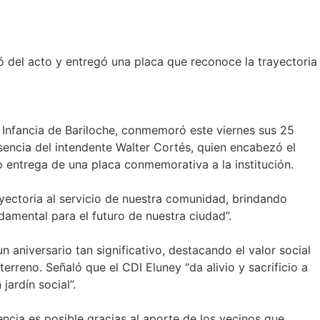
pó del acto y entregó una placa que reconoce la trayectoria
ra Infancia de Bariloche, conmemoró este viernes sus 25
esencia del intendente Walter Cortés, quien encabezó el
zo entrega de una placa conmemorativa a la institución.
ayectoria al servicio de nuestra comunidad, brindando
ndamental para el futuro de nuestra ciudad”.
 aniversario tan significativo, destacando el valor social
eno. Señaló que el CDI Eluney “da alivio y sacrificio a
jardín social”.
ncia es posible gracias al aporte de los vecinos que