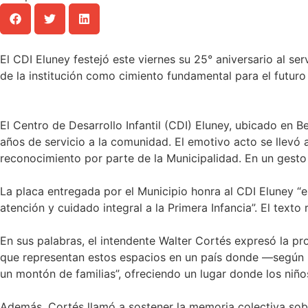
El CDI Eluney festejó este viernes su 25° aniversario al se
de la institución como cimiento fundamental para el futuro
El Centro de Desarrollo Infantil (CDI) Eluney, ubicado en 
años de servicio a la comunidad. El emotivo acto se llevó 
reconocimiento por parte de la Municipalidad. En un gesto 
La placa entregada por el Municipio honra al CDI Eluney “
atención y cuidado integral a la Primera Infancia”. El texto
En sus palabras, el intendente Walter Cortés expresó la pro
que representan estos espacios en un país donde —según re
un montón de familias”, ofreciendo un lugar donde los niños
Además, Cortés llamó a sostener la memoria colectiva sobre