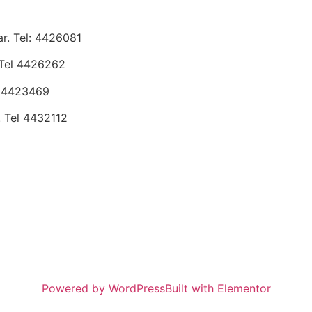
r. Tel: 4426081
Tel 4426262
l 4423469
 Tel 4432112
Powered by WordPress
Built with Elementor