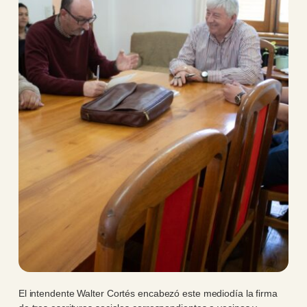
El intendente Walter Cortés encabezó este mediodía la firma