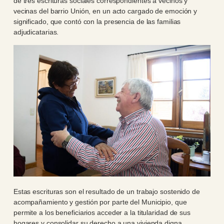
de tres escrituras sociales correspondientes a vecinos y
vecinas del barrio Unión, en un acto cargado de emoción y
significado, que contó con la presencia de las familias
adjudicatarias.
Estas escrituras son el resultado de un trabajo sostenido de
acompañamiento y gestión por parte del Municipio, que
permite a los beneficiarios acceder a la titularidad de sus
hogares y consolidar su derecho a una vivienda digna.