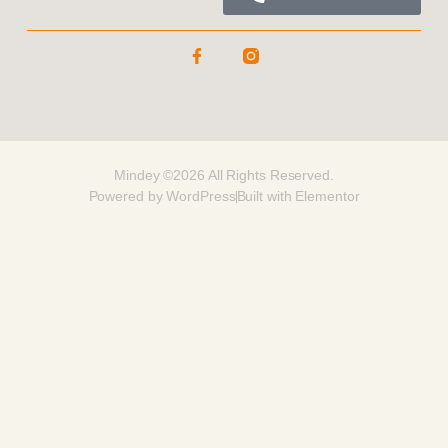
Mindey ©2026 All Rights Reserved.
Powered by WordPress
Built with Elementor