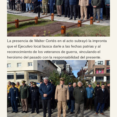
La presencia de Walter Cortés en el acto subrayó la impronta
que el Ejecutivo local busca darle a las fechas patrias y al
reconocimiento de los veteranos de guerra, vinculando el
heroísmo del pasado con la responsabilidad del presente.