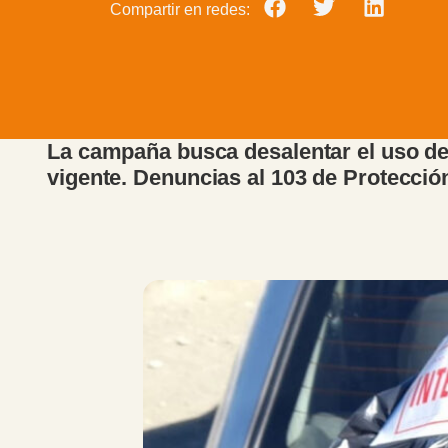
Compartir en redes:
La campaña busca desalentar el uso de 
vigente. Denuncias al 103 de Protecci