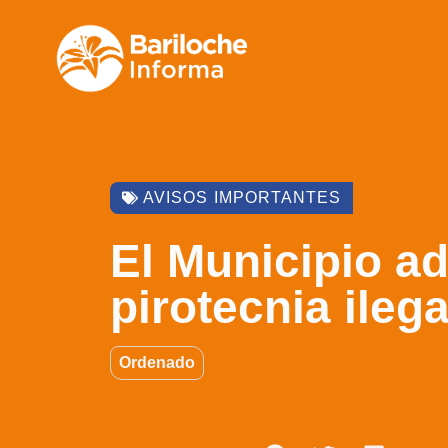
AVISOS IMPORTANTES
El Municipio ad
pirotecnia ilega
Ordenado