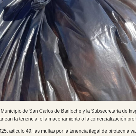
 el Municipio de San Carlos de Bariloche y la Subsecretaría de 
rrean la tenencia, el almacenamiento o la comercialización proh
 artículo 49, las multas por la tenencia ilegal de pirotecnia v