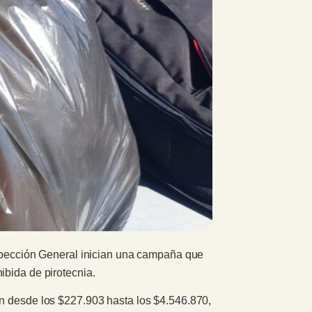
Inspección General inician una campaña que
ibida de pirotecnia.
an desde los $227.903 hasta los $4.546.870,