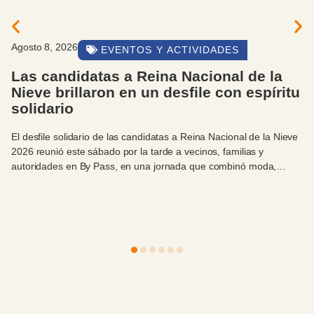
Agosto 8, 2026
EVENTOS Y ACTIVIDADES
Las candidatas a Reina Nacional de la
Nieve brillaron en un desfile con espíritu
solidario
El desfile solidario de las candidatas a Reina Nacional de la Nieve
2026 reunió este sábado por la tarde a vecinos, familias y
autoridades en By Pass, en una jornada que combinó moda,
celebración y compromiso con el Hospital Zonal Bariloche.