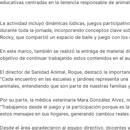
educativas centradas en la tenencia responsable de anima
La actividad incluyó dinámicas lúdicas, juegos participati
durante toda la jornada, incorporando conceptos clave sob
Rocky, que compartió un espacio de baile y juego con los c
En este marco, también se realizó la entrega de material d
objetivo de continuar trabajando estos contenidos en el au
El director de Sanidad Animal, Roque, destacó la importanci
“Cada encuentro en las escuelas y jardines representa una
animales, entendiendo que son parte de nuestras familias 
Por su parte, la médica veterinaria Mara González Alvez, r
“Trabajamos desde el juego y la participación porque es la
estos mensajes en sus hogares, generando cambios reales 
Desde el área agradecieron al equipo directivo, docentes 