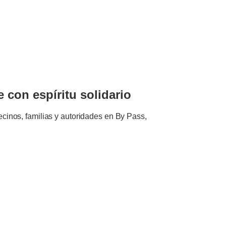
e con espíritu solidario
ecinos, familias y autoridades en By Pass,