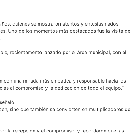
 niños, quienes se mostraron atentos y entusiasmados
les. Uno de los momentos más destacados fue la visita de
.
ble, recientemente lanzado por el área municipal, con el
can con una mirada más empática y responsable hacia los
cias al compromiso y la dedicación de todo el equipo.”
señaló:
nden, sino que también se convierten en multiplicadores de
por la recepción y el compromiso, y recordaron que las