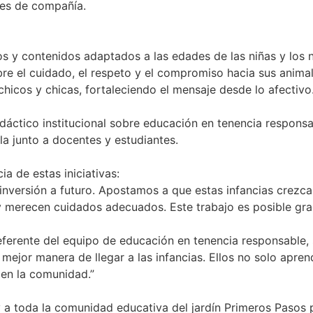
les de compañía.
vos y contenidos adaptados a las edades de las niñas y los
re el cuidado, el respeto y el compromiso hacia sus anima
hicos y chicas, fortaleciendo el mensaje desde lo afectivo
idáctico institucional sobre educación en tenencia responsa
la junto a docentes y estudiantes.
a de estas iniciativas:
 inversión a futuro. Apostamos a que estas infancias crez
y merecen cuidados adecuados. Este trabajo es posible gra
eferente del equipo de educación en tenencia responsable, 
 mejor manera de llegar a las infancias. Ellos no solo apre
en la comunidad.”
y a toda la comunidad educativa del jardín Primeros Pasos 