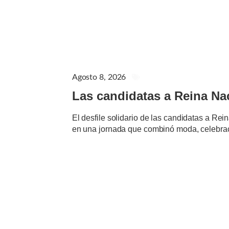
Agosto 8, 2026
EVENTOS Y ACTIVIDADE
Las candidatas a Reina Naci
El desfile solidario de las candidatas a Rei
en una jornada que combinó moda, celebrac