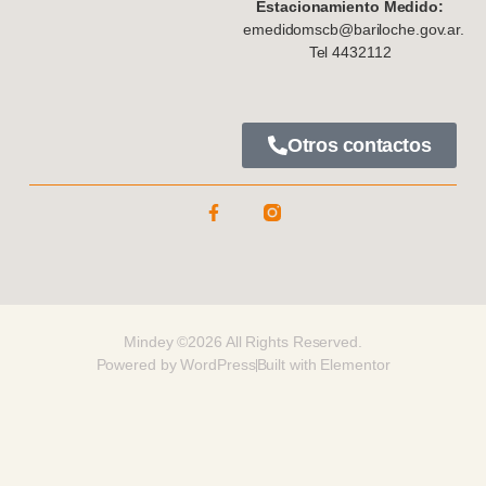
Estacionamiento Medido:
emedidomscb@bariloche.gov.ar.
Tel 4432112
Otros contactos
Mindey ©2026 All Rights Reserved.
Powered by WordPress
Built with Elementor