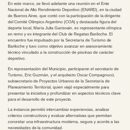
En este marco, se llevó adelante una reunión en el Ente
Nacional de Alto Rendimiento Deportivo (ENARD), en la ciudad
de Buenos Aires, que contó con la participación de la dirigente
del Comité Olímpico Argentino (COA) y destacada figura del
deporte local, María Julia Garisoain, ex representante olímpica
en remo y ex integrante del Club de Regatas Bariloche. El
encuentro fue impulsado por la Secretaría de Turismo de
Bariloche y tuvo como objetivo avanzar en asesoramiento
técnico vinculado a la construcción de piscinas de carácter
deportivo.
En representación del Municipio, participaron el secretario de
Turismo, Eric Guzmán, y el arquitecto Oscar Compagnucci,
subsecretario de Proyectos Urbanos de la Secretaría de
Planeamiento Territorial, quien viajó especialmente para
presentar la iniciativa y profundizar en aspectos técnicos clave
para el desarrollo de este proyecto.
La instancia permitió intercambiar experiencias, analizar
criterios constructivos y evaluar alternativas que permitan
concretar una infraestructura moderna, segura y acorde a las
necesidades de la comunidad.