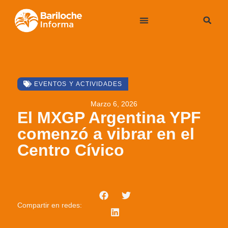
EVENTOS Y ACTIVIDADES
Marzo 6, 2026
El MXGP Argentina YPF
comenzó a vibrar en el
Centro Cívico
Compartir en redes: