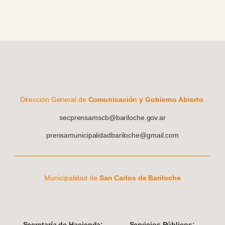
Dirección General de
Comunicación y Gobierno Abierto
secprensamscb@bariloche.gov.ar
prensamunicipalidadbariloche@gmail.com
Municipalidad de
San Carlos de Bariloche
S
ecretaría de Hacienda:
Servicios Públicos: