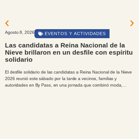
Agosto 8, 2026
EVENTOS Y ACTIVIDADES
Las candidatas a Reina Nacional de la
Nieve brillaron en un desfile con espíritu
solidario
El desfile solidario de las candidatas a Reina Nacional de la Nieve
2026 reunió este sábado por la tarde a vecinos, familias y
autoridades en By Pass, en una jornada que combinó moda,
celebración y compromiso con el Hospital Zonal Bariloche.