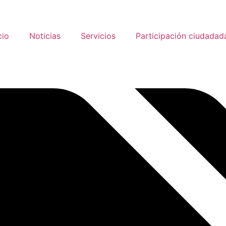
cio
Noticias
Servicios
Participación ciudadad