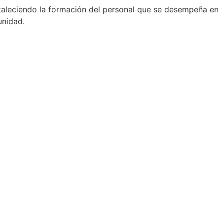
taleciendo la formación del personal que se desempeña en e
unidad.