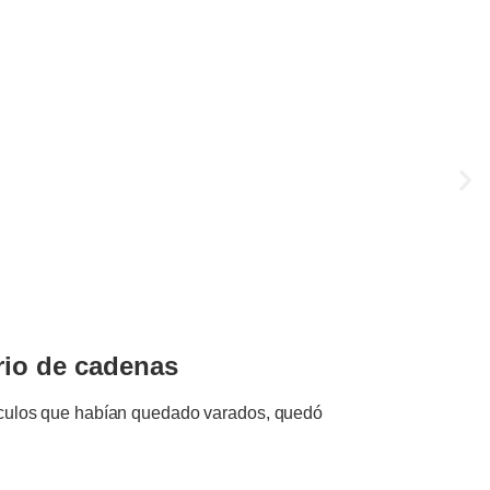
orio de cadenas
ehículos que habían quedado varados, quedó