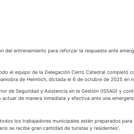
n del entrenamiento para reforzar la respuesta ante emergen
todo el equipo de la Delegación Cerro Catedral completó c
aniobra de Heimlich, dictada el 6 de octubre de 2025 en n
rior de Seguridad y Asistencia en la Gestión (ISSAG) y cont
o actuar de manera inmediata y efectiva ante una emergenc
odos los trabajadores municipales estén preparados para br
io se recibe gran cantidad de turistas y residentes”.