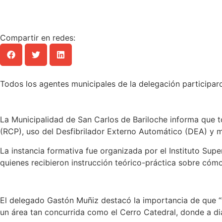
Compartir en redes:
Todos los agentes municipales de la delegación participaro
La Municipalidad de San Carlos de Bariloche informa que 
(RCP), uso del Desfibrilador Externo Automático (DEA) y m
La instancia formativa fue organizada por el Instituto Supe
quienes recibieron instrucción teórico-práctica sobre cóm
El delegado Gastón Muñiz destacó la importancia de que “t
un área tan concurrida como el Cerro Catedral, donde a diar