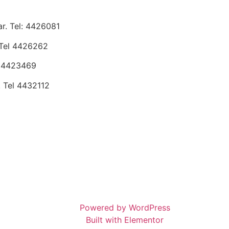
r. Tel: 4426081
Tel 4426262
l 4423469
 Tel 4432112
Powered by WordPress
Built with Elementor