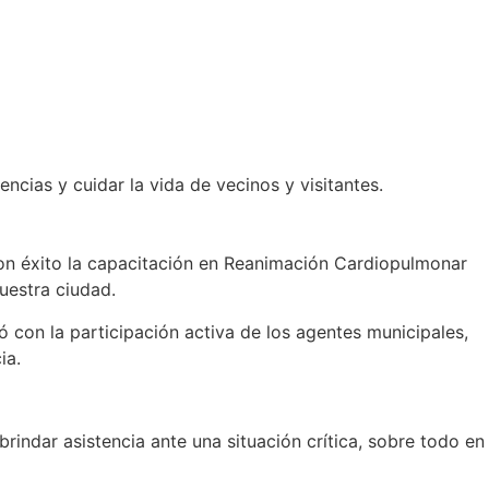
cias y cuidar la vida de vecinos y visitantes.
on éxito la capacitación en Reanimación Cardiopulmonar
uestra ciudad.
ó con la participación activa de los agentes municipales,
ia.
indar asistencia ante una situación crítica, sobre todo en