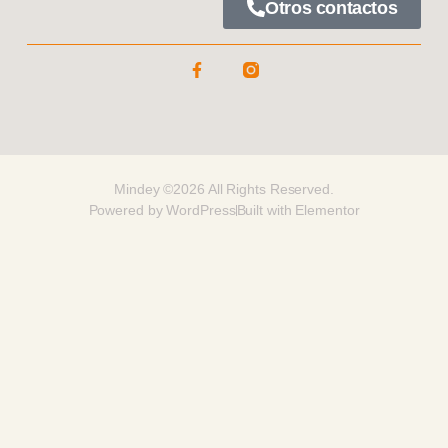
Otros contactos
Mindey ©2026 All Rights Reserved.
Powered by WordPress
Built with Elementor