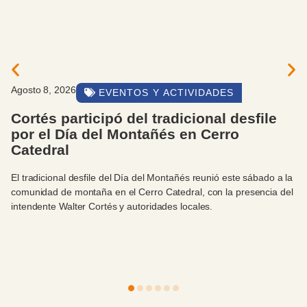
Agosto 8, 2026
GENERAL
Las seis delegaciones trabajan desde 
madrugada ante la presencia de hielo
las calles
la
Desde las primeras horas de este sábado, las seis delegacion
el
municipales se encuentran desplegadas en distintos puntos d
Bariloche con tareas preventivas de distribución de arena y sal
ante las importantes heladas y la presencia de hielo en calles 
avenidas.