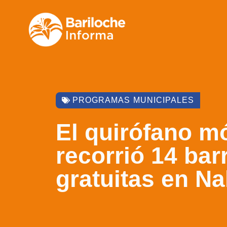
PROGRAMAS MUNICIPALES
El quirófano mó
recorrió 14 bar
gratuitas en N