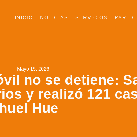
INICIO
NOTICIAS
SERVICIOS
PARTIC
Mayo 15, 2026
vil no se detiene: 
rios y realizó 121 ca
ahuel Hue