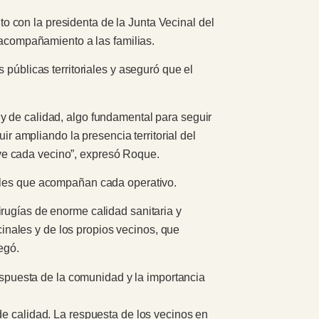
 con la presidenta de la Junta Vecinal del
y acompañamiento a las familias.
 públicas territoriales y aseguró que el
y de calidad, algo fundamental para seguir
ampliando la presencia territorial del
ve cada vecino”, expresó Roque.
nales que acompañan cada operativo.
rugías de enorme calidad sanitaria y
nales y de los propios vecinos, que
egó.
respuesta de la comunidad y la importancia
de calidad. La respuesta de los vecinos en