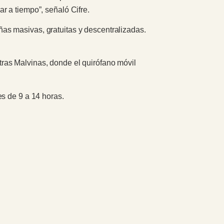
r a tiempo”, señaló Cifre.
as masivas, gratuitas y descentralizadas.
ras Malvinas, donde el quirófano móvil
s de 9 a 14 horas.