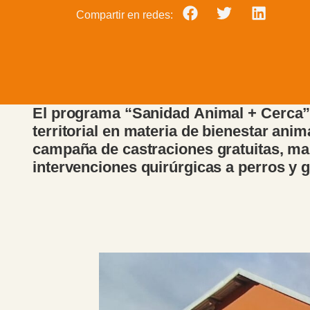
Compartir en redes:
El programa “Sanidad Animal + Cerca” 
territorial en materia de bienestar ani
campaña de castraciones gratuitas, mas
intervenciones quirúrgicas a perros y g