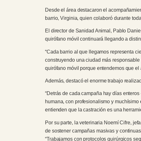
Desde el área destacaron el acompañamiento
barrio, Virginia, quien colaboró durante to
El director de Sanidad Animal, Pablo Daniel 
quirófano móvil continuará llegando a distin
“Cada barrio al que llegamos representa ci
construyendo una ciudad más responsable y 
quirófano móvil porque entendemos que el 
Además, destacó el enorme trabajo realizad
“Detrás de cada campaña hay días enteros d
humana, con profesionalismo y muchísimo e
entienden que la castración es una herramie
Por su parte, la veterinaria Noemí Cifre, j
de sostener campañas masivas y continuas
“Trabajamos con protocolos quirúrgicos segu