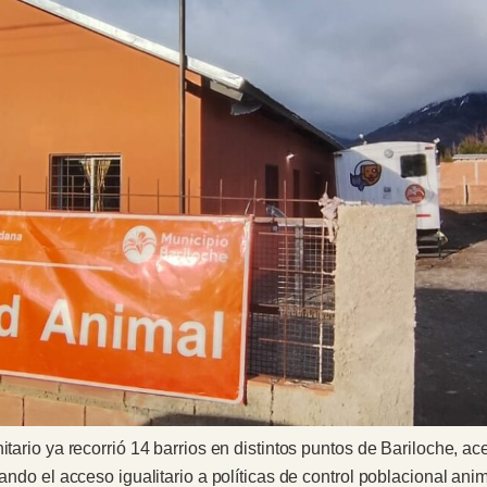
itario ya recorrió 14 barrios en distintos puntos de Bariloche, ac
ando el acceso igualitario a políticas de control poblacional anim