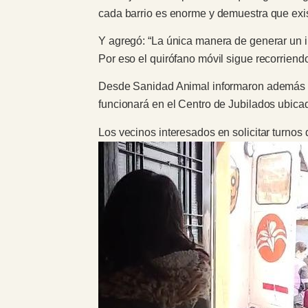
cada barrio es enorme y demuestra que exis
Y agregó: “La única manera de generar un i
Por eso el quirófano móvil sigue recorriendo
Desde Sanidad Animal informaron además qu
funcionará en el Centro de Jubilados ubica
Los vecinos interesados en solicitar turno