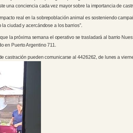
te una conciencia cada vez mayor sobre la importancia de castra
mpacto real en la sobrepoblación animal es sosteniendo campañ
 la ciudad y acercándose a los barrios”.
e la próxima semana el operativo se trasladará al barrio Nuest
do en Puerto Argentino 711.
s de castración pueden comunicarse al 4426262, de lunes a vierne