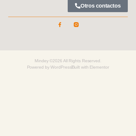
Otros contactos
Mindey ©2026 All Rights Reserved.
Powered by WordPress
Built with Elementor