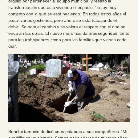
orgullo por pertenecer al equipo municipal y resaltó la
transformación que está viviendo el espacio: “Estoy muy
contento con lo que se está haciendo. En todos estos años vi
pasar varias gestiones, pero ahora se está trabajando el
doble. Se nota el cambio y se valora el respeto con el que se
encaran las obras. El nuevo muro nos da más seguridad, tanto
para los trabajadores como para las familias que vienen cada
día”.
Bonefoi también dedicó unas palabras a sus compañeros: “Mi