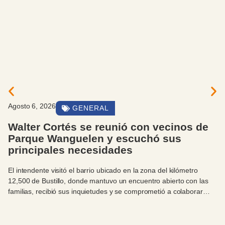
Agosto 6, 2026
GENERAL
Walter Cortés se reunió con vecinos de
Parque Wanguelen y escuchó sus
principales necesidades
El intendente visitó el barrio ubicado en la zona del kilómetro
12,500 de Bustillo, donde mantuvo un encuentro abierto con las
familias, recibió sus inquietudes y se comprometió a colaborar
para que puedan concretar su esperado centro comunitario.