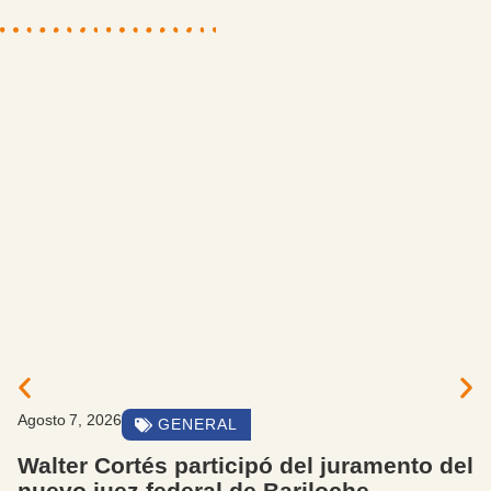
Agosto 7, 2026
EVENTOS Y ACTIVIDADES
 del
El intendente Walter Cortés estuvo
presente en el acto de egreso de la