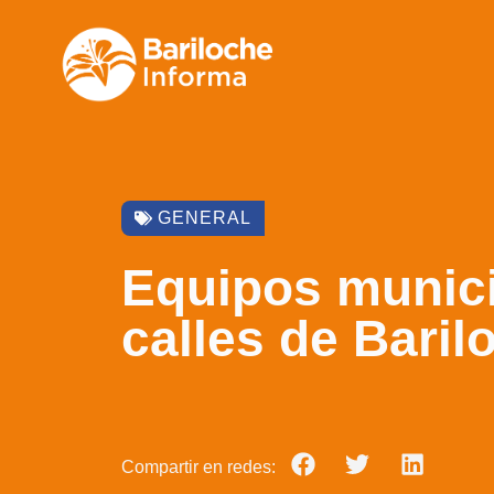
GENERAL
Equipos municip
calles de Baril
Compartir en redes: