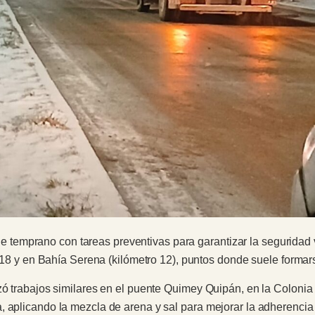
mprano con tareas preventivas para garantizar la seguridad via
ro 18 y en Bahía Serena (kilómetro 12), puntos donde suele formar
ó trabajos similares en el puente Quimey Quipán, en la Colonia 2
, aplicando la mezcla de arena y sal para mejorar la adherencia 