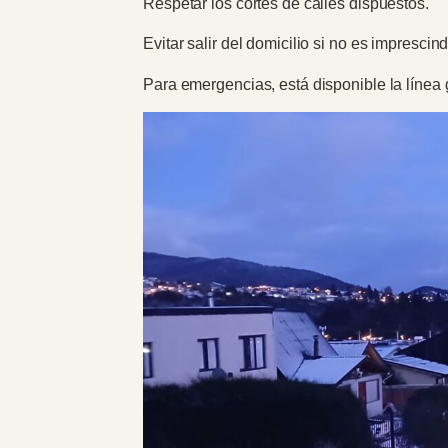
Respetar los cortes de calles dispuestos.
Evitar salir del domicilio si no es imprescind
Para emergencias, está disponible la líne