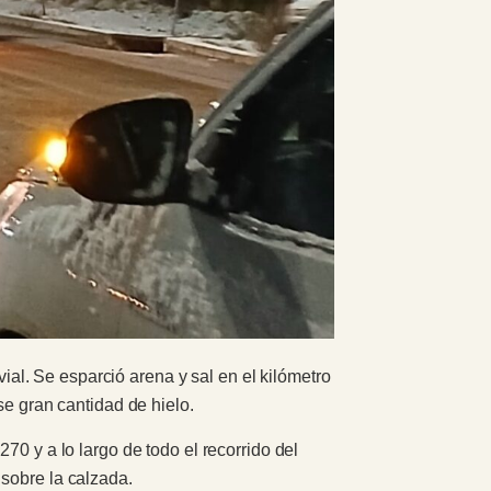
l. Se esparció arena y sal en el kilómetro
se gran cantidad de hielo.
70 y a lo largo de todo el recorrido del
sobre la calzada.