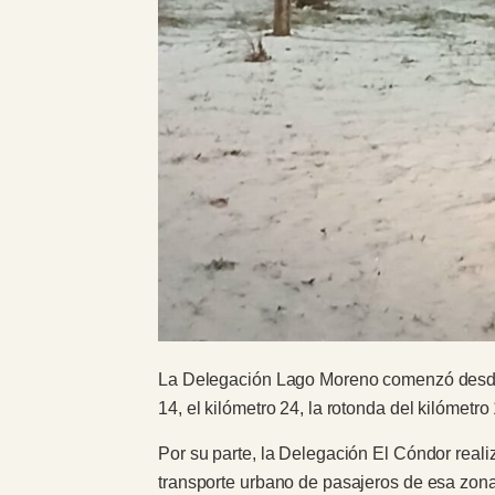
La Delegación Lago Moreno comenzó desde te
14, el kilómetro 24, la rotonda del kilómet
Por su parte, la Delegación El Cóndor realiz
transporte urbano de pasajeros de esa zona