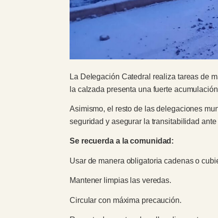
La Delegación Catedral realiza tareas de m
la calzada presenta una fuerte acumulación 
Asimismo, el resto de las delegaciones mun
seguridad y asegurar la transitabilidad ante
Se recuerda a la comunidad:
Usar de manera obligatoria cadenas o cubie
Mantener limpias las veredas.
Circular con máxima precaución.