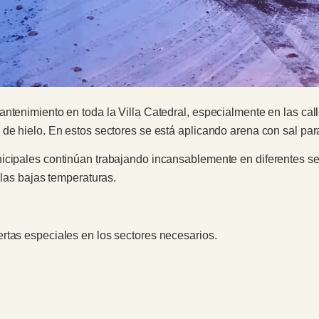
antenimiento en toda la Villa Catedral, especialmente en las ca
de hielo. En estos sectores se está aplicando arena con sal para
icipales continúan trabajando incansablemente en diferentes sec
 las bajas temperaturas.
rtas especiales en los sectores necesarios.