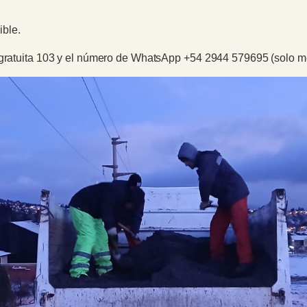
ible.
a gratuita 103 y el número de WhatsApp +54 2944 579695 (solo m