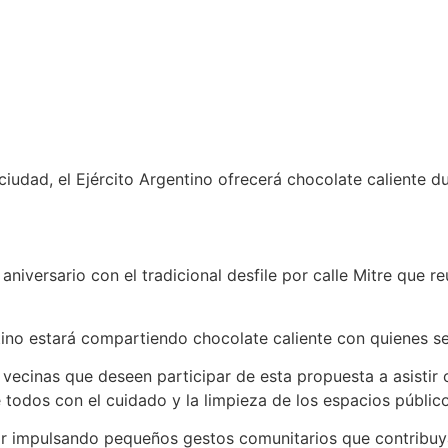
 ciudad, el Ejército Argentino ofrecerá chocolate caliente
iversario con el tradicional desfile por calle Mitre que reu
tino estará compartiendo chocolate caliente con quienes se
vecinas que deseen participar de esta propuesta a asistir c
 todos con el cuidado y la limpieza de los espacios público
ir impulsando pequeños gestos comunitarios que contribuy