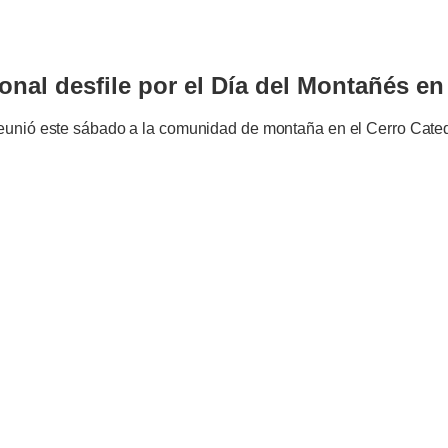
DES
ional desfile por el Día del Montañés en
 reunió este sábado a la comunidad de montaña en el Cerro Cated