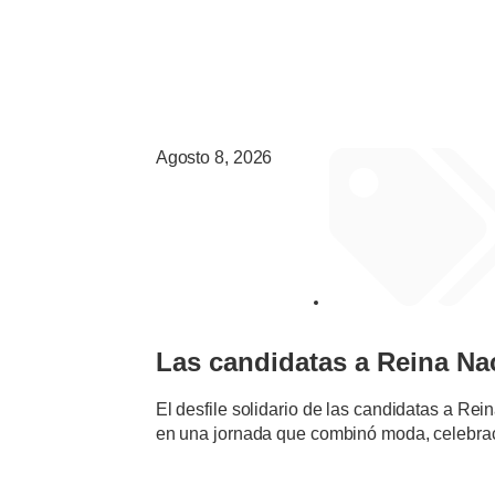
Agosto 8, 2026
EVENTOS Y ACTIVIDA
Las candidatas a Reina Naci
El desfile solidario de las candidatas a Rei
en una jornada que combinó moda, celebrac