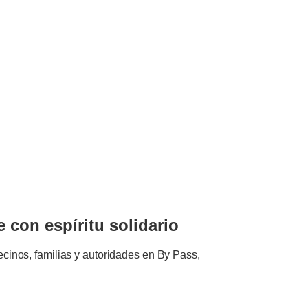
e con espíritu solidario
ecinos, familias y autoridades en By Pass,