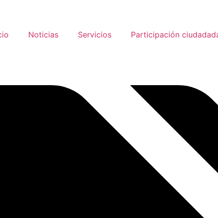
cio
Noticias
Servicios
Participación ciudadad