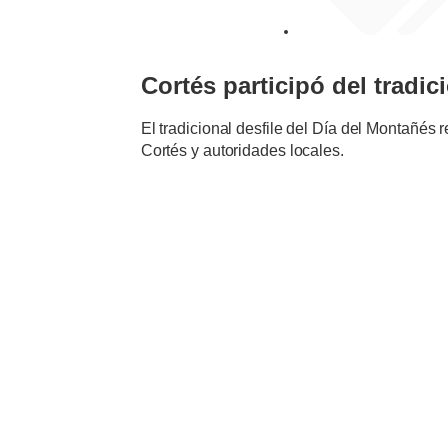
EVENTOS Y ACTIVIDA
Cortés participó del tradic
El tradicional desfile del Día del Montañés
Cortés y autoridades locales.