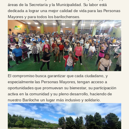
áreas de la Secretaría y la Municipalidad. Su labor está
dedicada a lograr una mejor calidad de vida para las Personas
Mayores y para todos los barilochenses.
El compromiso busca garantizar que cada ciudadano, y
especialmente las Personas Mayores, tengan acceso a
oportunidades que promuevan su bienestar, su participación
activa en la comunidad y su pleno desarrollo, haciendo de
nuestro Bariloche un lugar más inclusivo y solidario.