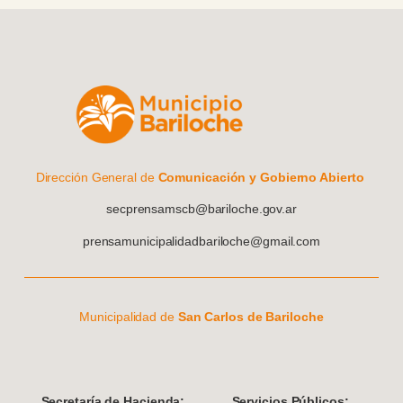
Dirección General de
Comunicación y Gobierno Abierto
secprensamscb@bariloche.gov.ar
prensamunicipalidadbariloche@gmail.com
Municipalidad de
San Carlos de Bariloche
S
ecretaría de Hacienda:
Servicios Públicos: