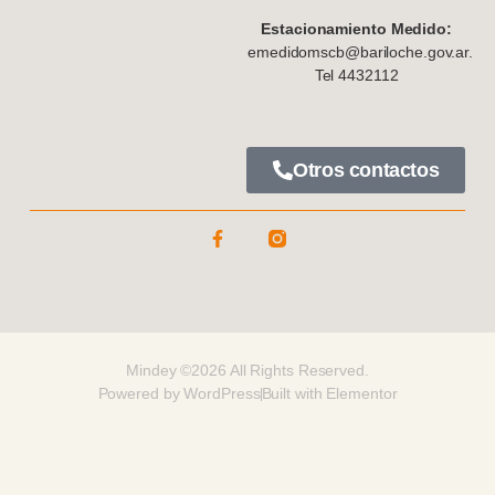
Estacionamiento Medido:
emedidomscb@bariloche.gov.ar.
Tel 4432112
Otros contactos
Mindey ©2026 All Rights Reserved.
Powered by WordPress
Built with Elementor