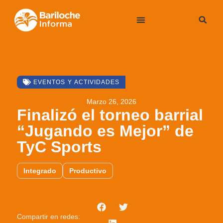
EVENTOS Y ACTIVIDADES
Marzo 26, 2026
Finalizó el torneo barrial
“Jugando es Mejor” de
TyC Sports
Integrado
Productivo
Compartir en redes: