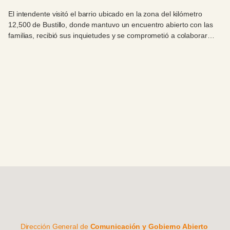
El intendente visitó el barrio ubicado en la zona del kilómetro
12,500 de Bustillo, donde mantuvo un encuentro abierto con las
familias, recibió sus inquietudes y se comprometió a colaborar
para que puedan concretar su esperado centro comunitario.
Dirección General de
Comunicación y Gobierno Abierto