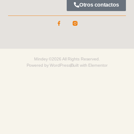
Otros contactos
Mindey ©2026 All Rights Reserved.
Powered by WordPress
Built with Elementor