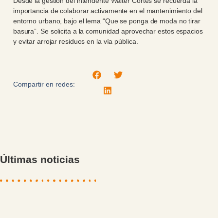
Desde la gestión del intendente Walter Cortés se recuerda la
importancia de colaborar activamente en el mantenimiento del
entorno urbano, bajo el lema “Que se ponga de moda no tirar
basura”. Se solicita a la comunidad aprovechar estos espacios
y evitar arrojar residuos en la vía pública.
Compartir en redes:
Últimas noticias