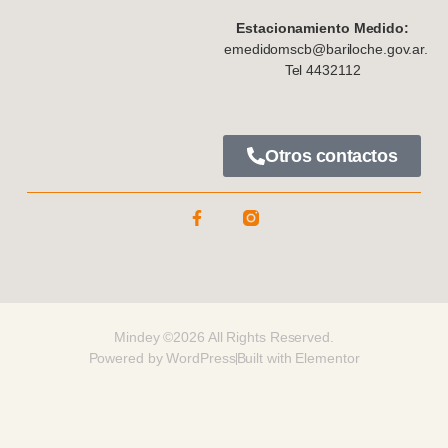
Estacionamiento Medido:
emedidomscb@bariloche.gov.ar.
Tel 4432112
Otros contactos
Mindey ©2026 All Rights Reserved.
Powered by WordPress
Built with Elementor