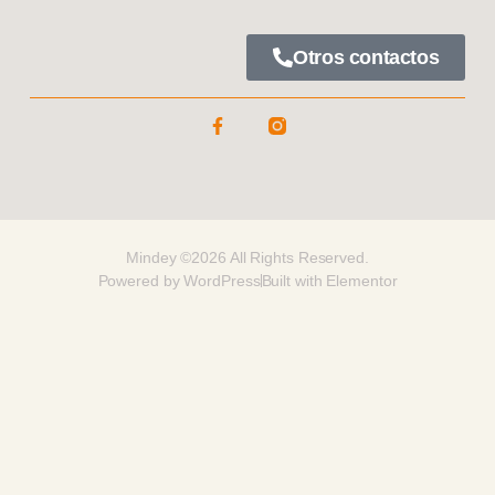
Otros contactos
Mindey ©2026 All Rights Reserved.
Powered by WordPress
Built with Elementor